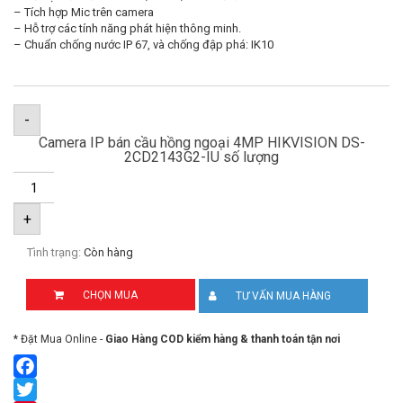
– Tích hợp Mic trên camera
– Hỗ trợ các tính năng phát hiện thông minh.
– Chuẩn chống nước IP 67, và chống đập phá: IK10
-
Camera IP bán cầu hồng ngoại 4MP HIKVISION DS-
2CD2143G2-IU số lượng
+
Tình trạng:
Còn hàng
CHỌN MUA
TƯ VẤN MUA HÀNG
* Đặt Mua Online -
Giao Hàng COD kiểm hàng & thanh toán tận nơi
Facebook