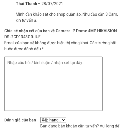
Thái Thanh
–
28/07/2021
Mình cần khảo sát cho shop quần áo. Nhu cầu cần 3 Cam,
xin tư vấn ạ.
Chia sẻ nhận xét của bạn về Camera IP Dome 4MP HIKVISION
DS-2CD1343G0-IUF
Email của bạn sẽ không được hiển thị công khai.
Các trường bắt
buộc được đánh dấu
*
Đánh giá của bạn
Bạn đang băn khoăn cần tư vấn? Vui lòng để