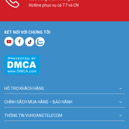
Hotline phục vụ cả T7 và CN
KẾT NỐI VỚI CHÚNG TÔI
HỖ TRỢ KHÁCH HÀNG
CHÍNH SÁCH MUA HÀNG – BẢO HÀNH
THÔNG TIN VUHOANGTELECOM