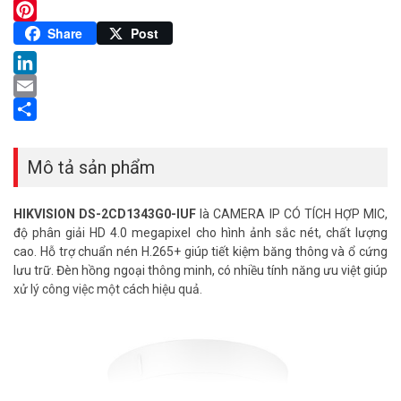
Twitter
Pinterest
Share
Post
LinkedIn
Email
Share
Mô tả sản phẩm
HIKVISION DS-2CD1343G0-IUF
là CAMERA IP CÓ TÍCH HỢP MIC,
độ phân giải HD 4.0 megapixel cho hình ảnh sắc nét, chất lượng
cao. Hỗ trợ chuẩn nén H.265+ giúp tiết kiệm băng thông và ổ cứng
lưu trữ. Đèn hồng ngoại thông minh, có nhiều tính năng ưu việt giúp
xử lý công việc một cách hiệu quả.