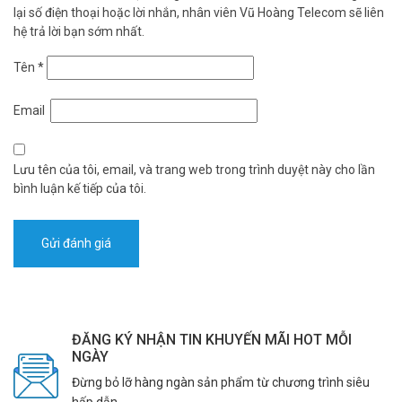
lại số điện thoại hoặc lời nhắn, nhân viên Vũ Hoàng Telecom sẽ liên
hệ trả lời bạn sớm nhất.
Tên
*
Email
Lưu tên của tôi, email, và trang web trong trình duyệt này cho lần
bình luận kế tiếp của tôi.
ĐĂNG KÝ NHẬN TIN KHUYẾN MÃI HOT MỖI
NGÀY
Đừng bỏ lỡ hàng ngàn sản phẩm từ chương trình siêu
hấp dẫn