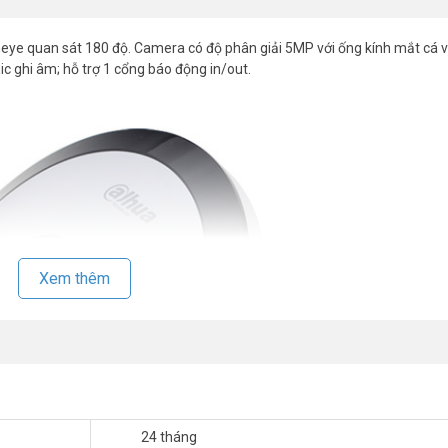
eye quan sát 180 độ. Camera có độ phân giải 5MP với ống kính mắt cá vớ
ghi âm; hỗ trợ 1 cổng báo động in/out.
Xem thêm
24 tháng