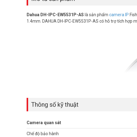
Dahua DH-IPC-EW5531P-AS
là sản phẩm
camera IP
Fish
1.4mm. DAHUA DH-IPC-EW5531P-AS có hỗ trợ tích hợp mic 
Thông số kỹ thuật
Camera quan sát
Chế độ bảo hành