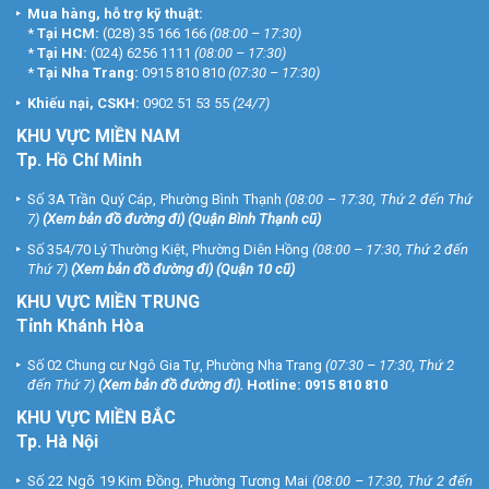
Mua hàng, hỗ trợ kỹ thuật:
*
Tại HCM:
(028) 35 166 166
(08:00 – 17:30)
*
Tại HN:
(024) 6256 1111
(08:00 – 17:30)
*
Tại Nha Trang:
0915 810 810
(07:30 – 17:30)
Khiếu nại, CSKH:
0902 51 53 55
(24/7)
KHU
VỰC MIỀN NAM
Tp. Hồ Chí Minh
Số 3A Trần Quý Cáp, Phường Bình Thạnh
(08:00 – 17:30, Thứ 2 đến Thứ
7)
(
Xem bản đồ đường đi
) (Quận Bình Thạnh cũ)
Số 354/70 Lý Thường Kiệt, Phường Diên Hồng
(08:00 – 17:30, Thứ 2 đến
Thứ 7)
(
Xem bản đồ đường đi
) (Quận 10 cũ)
KHU VỰC MIỀN TRUNG
Tỉnh Khánh Hòa
Số 02 Chung cư Ngô Gia Tự, Phường Nha Trang
(07:30 – 17:30, Thứ 2
đến Thứ 7)
(
Xem bản đồ đường đi
).
Hotline:
0915 810 810
KHU VỰC MIỀN BẮC
Tp. Hà Nội
Số 22 Ngõ 19 Kim Đồng, Phường Tương Mai
(08:00 – 17:30, Thứ 2 đến