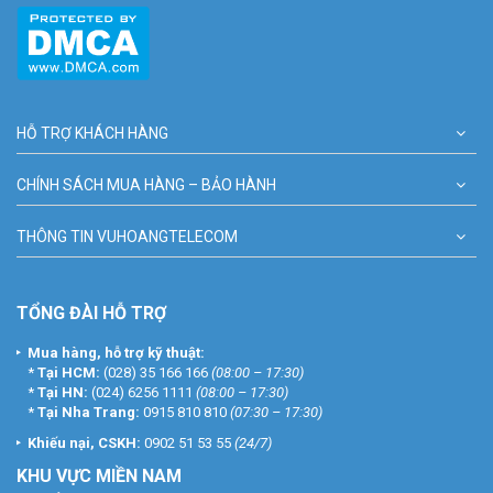
HỖ TRỢ KHÁCH HÀNG
CHÍNH SÁCH MUA HÀNG – BẢO HÀNH
THÔNG TIN VUHOANGTELECOM
TỔNG ĐÀI HỖ TRỢ
Mua hàng, hỗ trợ kỹ thuật:
*
Tại HCM:
(028) 35 166 166
(08:00 – 17:30)
*
Tại HN:
(024) 6256 1111
(08:00 – 17:30)
*
Tại Nha Trang:
0915 810 810
(07:30 – 17:30)
Khiếu nại, CSKH:
0902 51 53 55
(24/7)
KHU
VỰC MIỀN NAM