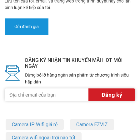
Lưu tên của tôi, email, và trang web trong trình duyệt này cho lần
bình luận kế tiếp của tôi.
ĐĂNG KÝ NHẬN TIN KHUYẾN MÃI HOT MỖI
NGÀY
Đừng bỏ lỡ hàng ngàn sản phẩm từ chương trình siêu
hấp dẫn
Camera IP Wifi giá rẻ
Camera EZVIZ
Camera wifi ngoài trời nào tốt