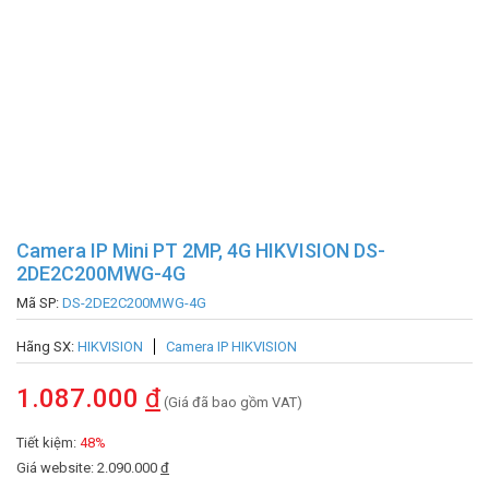
Camera IP Mini PT 2MP, 4G HIKVISION DS-
2DE2C200MWG-4G
Mã SP:
DS-2DE2C200MWG-4G
Hãng SX:
HIKVISION
Camera IP HIKVISION
1.087.000
đ
(Giá đã bao gồm VAT)
Tiết kiệm:
48%
Giá website: 2.090.000
đ