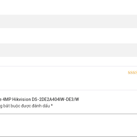
Được
hạn
ome 4MP Hikvision DS-2DE2A404IW-DE3/W
ng bắt buộc được đánh dấu
*