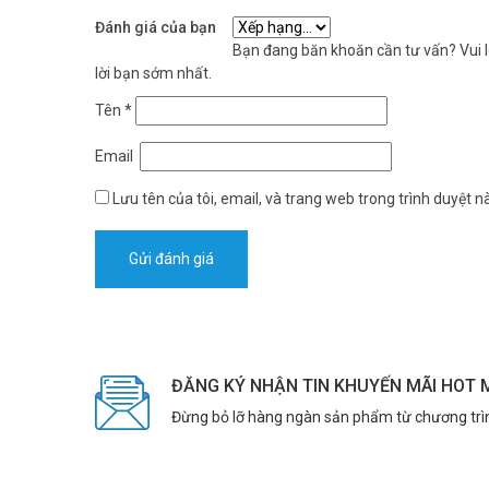
Đánh giá của bạn
Bạn đang băn khoăn cần tư vấn? Vui lò
lời bạn sớm nhất.
Tên
*
Email
Lưu tên của tôi, email, và trang web trong trình duyệt nà
ĐĂNG KÝ NHẬN TIN KHUYẾN MÃI HOT 
Đừng bỏ lỡ hàng ngàn sản phẩm từ chương trì