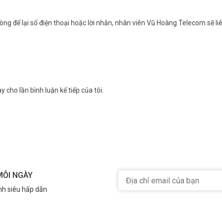
ng để lại số điện thoại hoặc lời nhắn, nhân viên Vũ Hoàng Telecom sẽ liê
y cho lần bình luận kế tiếp của tôi.
MỖI NGÀY
nh siêu hấp dẫn