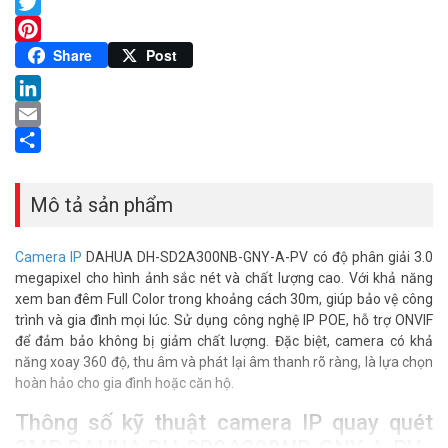
Facebook
Twitter
Pinterest
Share
Post
LinkedIn
Email
Share
Mô tả sản phẩm
Camera IP
DAHUA DH-SD2A300NB-GNY-A-PV có độ phân giải 3.0
megapixel cho hình ảnh sắc nét và chất lượng cao. Với khả năng
xem ban đêm Full Color trong khoảng cách 30m, giúp bảo vệ công
trình và gia đình mọi lúc. Sử dụng công nghệ IP POE, hỗ trợ ONVIF
để đảm bảo không bị giảm chất lượng. Đặc biệt, camera có khả
năng xoay 360 độ, thu âm và phát lại âm thanh rõ ràng, là lựa chọn
hoàn hảo cho gia đình hoặc căn hộ.
Thông số kỹ thuật camera IP quay quét