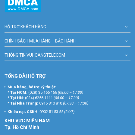
HỖ TRỢ KHÁCH HÀNG
CHÍNH SÁCH MUA HÀNG – BẢO HÀNH
THÔNG TIN VUHOANGTELECOM
TỔNG ĐÀI HỖ TRỢ
Mua hàng, hỗ trợ kỹ thuật:
*
Tại HCM:
(028) 35 166 166
(08:00 – 17:30)
*
Tại HN:
(024) 6256 1111
(08:00 – 17:30)
*
Tại Nha Trang:
0915 810 810
(07:30 – 17:30)
Khiếu nại, CSKH:
0902 51 53 55
(24/7)
KHU
VỰC MIỀN NAM
Tp. Hồ Chí Minh