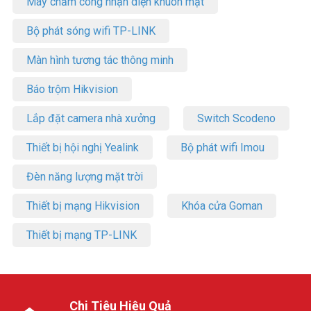
Máy chấm công nhận diện khuôn mặt
Bộ phát sóng wifi TP-LINK
Màn hình tương tác thông minh
Báo trộm Hikvision
Lắp đặt camera nhà xưởng
Switch Scodeno
Thiết bị hội nghị Yealink
Bộ phát wifi Imou
Đèn năng lượng mặt trời
Thiết bị mạng Hikvision
Khóa cửa Goman
Thiết bị mạng TP-LINK
Chi Tiêu Hiệu Quả