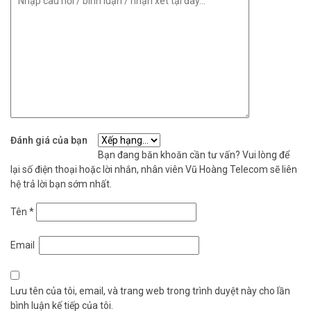
Đánh giá của bạn
Bạn đang băn khoăn cần tư vấn? Vui lòng để
lại số điện thoại hoặc lời nhắn, nhân viên Vũ Hoàng Telecom sẽ liên
hệ trả lời bạn sớm nhất.
Tên
*
Email
Lưu tên của tôi, email, và trang web trong trình duyệt này cho lần
bình luận kế tiếp của tôi.