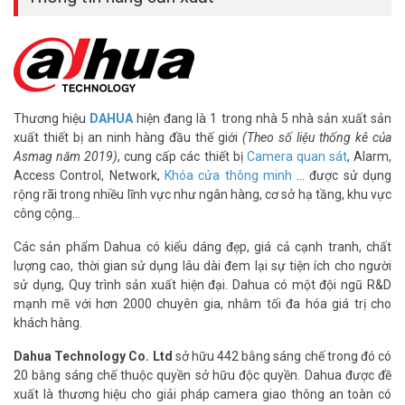
Thương hiệu
DAHUA
hiện đang là 1 trong nhà 5 nhà sản xuất sản
xuất thiết bị an ninh hàng đầu thế giới
(Theo số liệu thống kê của
Asmag năm 2019)
, cung cấp các thiết bị
Camera quan sát
, Alarm,
Access Control, Network,
Khóa cửa thông minh
… được sử dụng
rộng rãi trong nhiều lĩnh vực như ngân hàng, cơ sở hạ tầng, khu vực
công cộng…
Các sản phẩm Dahua có kiểu dáng đẹp, giá cả cạnh tranh, chất
lượng cao, thời gian sử dụng lâu dài đem lại sự tiện ích cho người
sử dụng, Quy trình sản xuất hiện đại. Dahua có một đội ngũ R&D
mạnh mẽ với hơn 2000 chuyên gia, nhằm tối đa hóa giá trị cho
khách hàng.
Dahua Technology Co. Ltd
sở hữu 442 bằng sáng chế trong đó có
20 bằng sáng chế thuộc quyền sở hữu độc quyền. Dahua được đề
xuất là thương hiệu cho giải pháp camera giao thông an toàn có