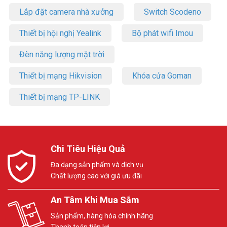
Lắp đặt camera nhà xưởng
Switch Scodeno
Thiết bị hội nghị Yealink
Bộ phát wifi Imou
Đèn năng lượng mặt trời
Thiết bị mạng Hikvision
Khóa cửa Goman
Thiết bị mạng TP-LINK
Chi Tiêu Hiệu Quả
Đa dạng sản phẩm và dịch vụ
Chất lượng cao với giá ưu đãi
An Tâm Khi Mua Sắm
Sản phẩm, hàng hóa chính hãng
Thanh toán tiện lợi