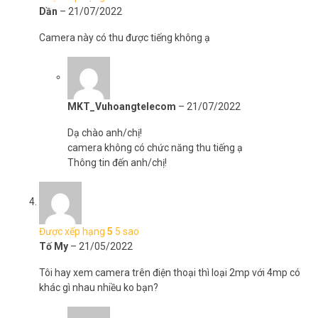
Dần
–
21/07/2022
Camera này có thu được tiếng không ạ
MKT_Vuhoangtelecom
–
21/07/2022
Dạ chào anh/chị!
camera không có chức năng thu tiếng ạ
Thông tin đến anh/chị!
Được xếp hạng
5
5 sao
Tố My
–
21/05/2022
Tôi hay xem camera trên điện thoại thì loại 2mp với 4mp có
khác gì nhau nhiều ko bạn?