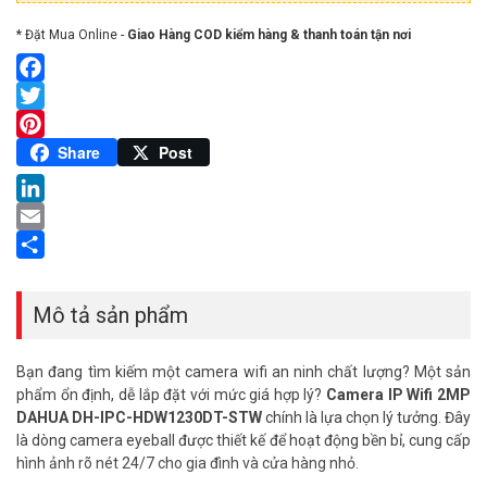
* Đặt Mua Online -
Giao Hàng COD kiểm hàng & thanh toán tận nơi
Facebook
Twitter
Pinterest
Share
Post
LinkedIn
Email
Share
Mô tả sản phẩm
Bạn đang tìm kiếm một camera wifi an ninh chất lượng? Một sản
phẩm ổn định, dễ lắp đặt với mức giá hợp lý?
Camera IP Wifi 2MP
DAHUA DH-IPC-HDW1230DT-STW
chính là lựa chọn lý tưởng. Đây
là dòng camera eyeball được thiết kế để hoạt động bền bỉ, cung cấp
hình ảnh rõ nét 24/7 cho gia đình và cửa hàng nhỏ.