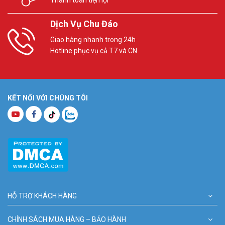
Dịch Vụ Chu Đáo
Giao hàng nhanh trong 24h
Hotline phục vụ cả T7 và CN
KẾT NỐI VỚI CHÚNG TÔI
HỖ TRỢ KHÁCH HÀNG
CHÍNH SÁCH MUA HÀNG – BẢO HÀNH