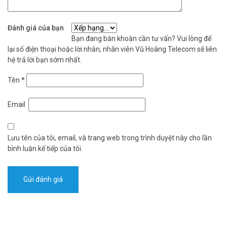
Đánh giá của bạn
Bạn đang băn khoăn cần tư vấn? Vui lòng để
lại số điện thoại hoặc lời nhắn, nhân viên Vũ Hoàng Telecom sẽ liên
hệ trả lời bạn sớm nhất.
Tên
*
Email
Lưu tên của tôi, email, và trang web trong trình duyệt này cho lần
bình luận kế tiếp của tôi.