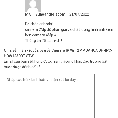
MKT_Vuhoangtelecom
–
21/07/2022
Dạ chào anh/chị!
camera 2Mp độ phân giải và chất lượng hình ảnh kém
hơn camera 4Mp ạ
Thông tin đến anh/chị!
Chia sẻ nhận xét của bạn về Camera IP Wifi 2MP DAHUA DH-IPC-
HDW1230DT-STW
Email của bạn sẽ không được hiển thị công khai.
Các trường bắt
buộc được đánh dấu
*