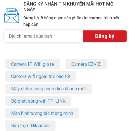
ĐĂNG KÝ NHẬN TIN KHUYẾN MÃI HOT MỖI
NGÀY
Đừng bỏ lỡ hàng ngàn sản phẩm từ chương trình siêu
hấp dẫn
Camera IP Wifi giá rẻ
Camera EZVIZ
Camera wifi ngoài trời nào tốt
Máy chấm công nhận diện khuôn mặt
Bộ phát sóng wifi TP-LINK
Màn hình tương tác thông minh
Báo trộm Hikvision