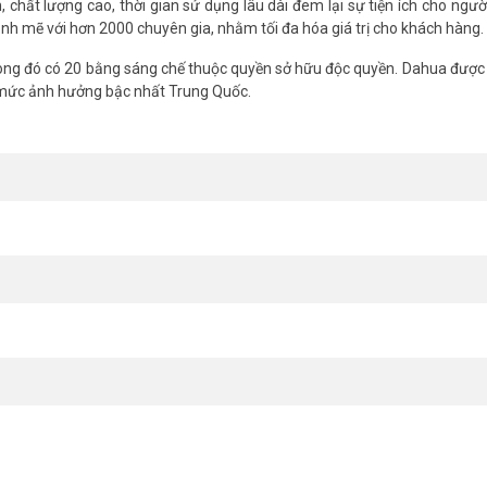
chất lượng cao, thời gian sử dụng lâu dài đem lại sự tiện ích cho ngườ
nh mẽ với hơn 2000 chuyên gia, nhằm tối đa hóa giá trị cho khách hàng.
ng đó có 20 bằng sáng chế thuộc quyền sở hữu độc quyền. Dahua được 
 mức ảnh hưởng bậc nhất Trung Quốc.