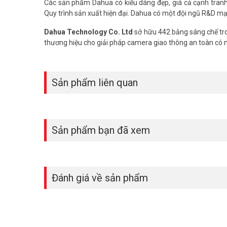
Các sản phẩm Dahua có kiểu dáng đẹp, giá cả cạnh tranh, 
Quy trình sản xuất hiện đại. Dahua có một đội ngũ R&D mạ
Dahua Technology Co. Ltd
sở hữu 442 bằng sáng chế tro
thương hiệu cho giải pháp camera giao thông an toàn có
Sản phẩm liên quan
Sản phẩm bạn đã xem
Đánh giá về sản phẩm