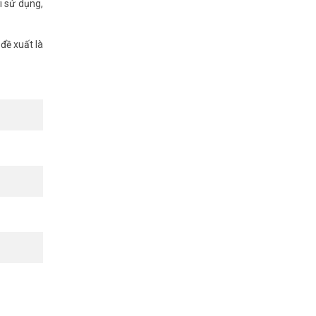
i sử dụng,
đề xuất là