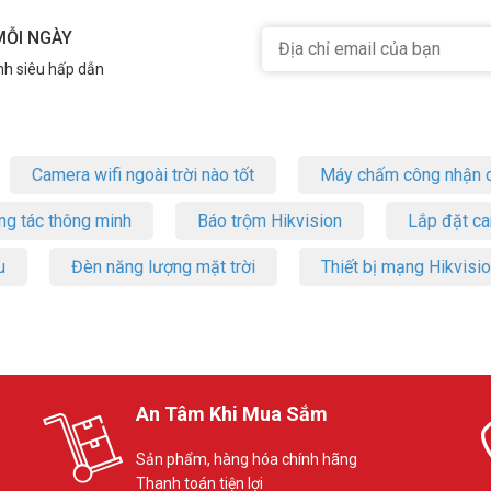
MỖI NGÀY
nh siêu hấp dẫn
Camera wifi ngoài trời nào tốt
Máy chấm công nhận d
ng tác thông minh
Báo trộm Hikvision
Lắp đặt c
u
Đèn năng lượng mặt trời
Thiết bị mạng Hikvisi
An Tâm Khi Mua Sắm
Sản phẩm, hàng hóa chính hãng
Thanh toán tiện lợi