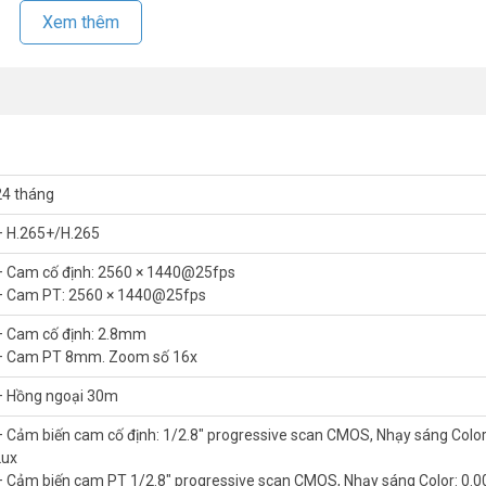
Xem thêm
24 tháng
– H.265+/H.265
– Cam cố định: 2560 × 1440@25fps
– Cam PT: 2560 × 1440@25fps
– Cam cố định: 2.8mm
– Cam PT 8mm. Zoom số 16x
– Hồng ngoại 30m
– Cảm biến cam cố định: 1/2.8″ progressive scan CMOS, Nhạy sáng Color
Lux
– Cảm biến cam PT 1/2.8″ progressive scan CMOS, Nhạy sáng Color: 0.0