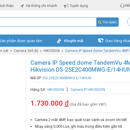
Hỗ 
Giới thiệu
Hệ thống chi nhánh
Tuyển dụng
Tìm kiếm
Sản phẩm được quan tâm
Khuyến mãi
Giao hàng nha
n sát
»
Camera 360 độ
»
HIKVISION
»
Camera IP Speed dome TandemVu 4MP 
Camera IP Speed dome TandemVu 4
Hikvision DS-2SE2C400MWG-E/14HU
Mã SP:
DS-2SE2C400MWG-E/14HUN
Hãng SX:
HIKVISION
Camera IP HIKVISION
1.730.000
đ
(Giá đã bao gồm VAT)
Camera 2 mắt 4MP, bao quát toàn cảnh và zoom chi tiết
Nhạy sáng 0.005 Lux, ghi màu trong điều kiện gần tối