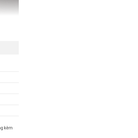
ộng kèm