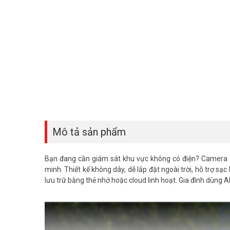
Mô tả sản phẩm
Bạn đang cần giám sát khu vực không có điện? Camera Ta
minh. Thiết kế không dây, dễ lắp đặt ngoài trời, hỗ trợ 
lưu trữ bằng thẻ nhớ hoặc cloud linh hoạt. Gia đình dùng 