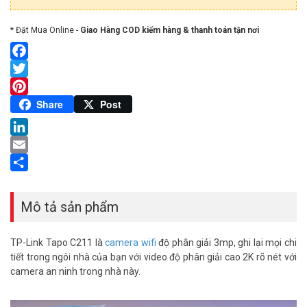
* Đặt Mua Online -
Giao Hàng COD kiểm hàng & thanh toán tận nơi
Facebook
Twitter
Pinterest
Share
Post
LinkedIn
Email
Share
Mô tả sản phẩm
TP-Link Tapo C211 là
camera wifi
độ phân giải 3mp, ghi lại mọi chi
tiết trong ngôi nhà của bạn với video độ phân giải cao 2K rõ nét với
camera an ninh trong nhà này.