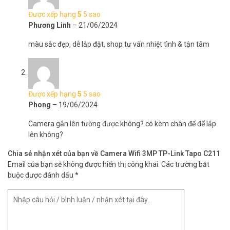
Được xếp hạng
5
5 sao
Phương Linh
–
21/06/2024
màu sắc đẹp, dễ lắp đặt, shop tư vấn nhiệt tình & tận tâm
Được xếp hạng
5
5 sao
Phong
–
19/06/2024
Camera gắn lên tường được không? có kèm chân đế để lắp
lên không?
Chia sẻ nhận xét của bạn về Camera Wifi 3MP TP-Link Tapo C211
Email của bạn sẽ không được hiển thị công khai.
Các trường bắt
buộc được đánh dấu
*