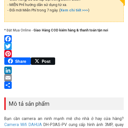
- MIỄN PHÍ hướng dẫn sử dụng từ xa.
- Đổi mới Miễn Phí trong 7 ngày. (
Xem chi tiết >>>
)
* Đặt Mua Online -
Giao Hàng COD kiểm hàng & thanh toán tận nơi
Facebook
Twitter
Pinterest
Share
Post
LinkedIn
Email
Share
Mô tả sản phẩm
Bạn cần camera an ninh mạnh mẽ cho nhà ở hay cửa hàng?
Camera Wifi DAHUA
DH-P3AS-PV cung cấp hình ảnh 3MP, quay