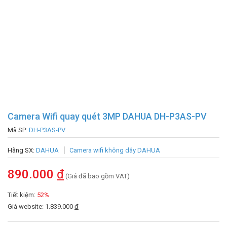
Camera Wifi quay quét 3MP DAHUA DH-P3AS-PV
Mã SP:
DH-P3AS-PV
Hãng SX:
DAHUA
Camera wifi không dây DAHUA
890.000
đ
(Giá đã bao gồm VAT)
Tiết kiệm:
52%
Giá website: 1.839.000
đ