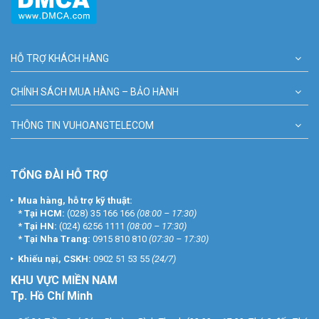
HỖ TRỢ KHÁCH HÀNG
CHÍNH SÁCH MUA HÀNG – BẢO HÀNH
THÔNG TIN VUHOANGTELECOM
TỔNG ĐÀI HỖ TRỢ
Mua hàng, hỗ trợ kỹ thuật:
*
Tại HCM:
(028) 35 166 166
(08:00 – 17:30)
*
Tại HN:
(024) 6256 1111
(08:00 – 17:30)
*
Tại Nha Trang:
0915 810 810
(07:30 – 17:30)
Khiếu nại, CSKH:
0902 51 53 55
(24/7)
KHU
VỰC MIỀN NAM
Tp. Hồ Chí Minh