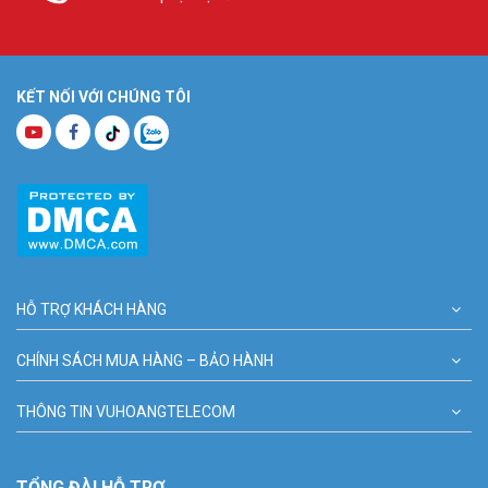
KẾT NỐI VỚI CHÚNG TÔI
HỖ TRỢ KHÁCH HÀNG
CHÍNH SÁCH MUA HÀNG – BẢO HÀNH
THÔNG TIN VUHOANGTELECOM
TỔNG ĐÀI HỖ TRỢ