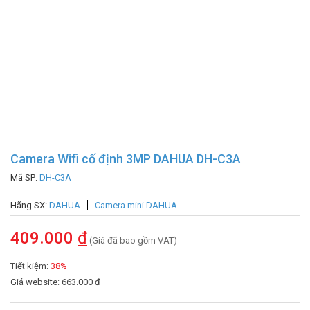
Camera Wifi cố định 3MP DAHUA DH-C3A
Mã SP:
DH-C3A
Hãng SX:
DAHUA
Camera mini DAHUA
409.000
đ
(Giá đã bao gồm VAT)
Tiết kiệm:
38%
Giá website: 663.000
đ