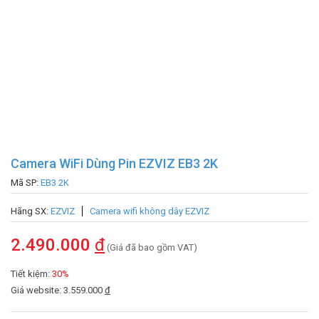
Camera WiFi Dùng Pin EZVIZ EB3 2K
Mã SP:
EB3 2K
Hãng SX:
EZVIZ
Camera wifi không dây EZVIZ
2.490.000
đ
(Giá đã bao gồm VAT)
Tiết kiệm:
30%
Giá website: 3.559.000
đ