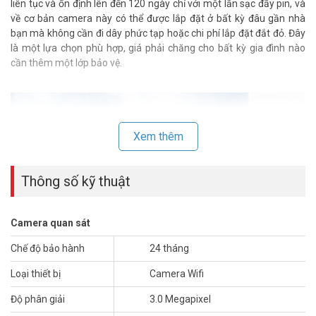
liên tục và ổn định lên đến 120 ngày chỉ với một lần sạc đầy pin, và
về cơ bản camera này có thể được lắp đặt ở bất kỳ đâu gần nhà
bạn mà không cần đi dây phức tạp hoặc chi phí lắp đặt đắt đỏ. Đây
là một lựa chọn phù hợp, giá phải chăng cho bất kỳ gia đình nào
cần thêm một lớp bảo vệ.
Xem thêm
Thông số kỹ thuật
Camera quan sát
Chế độ bảo hành
24 tháng
Loại thiết bị
Camera Wifi
Độ phân giải
3.0 Megapixel
Camera có tuổi thọ pin cao để bạn an tâm dài