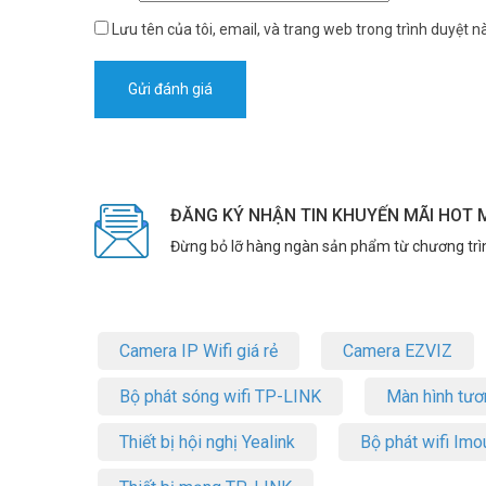
Lưu tên của tôi, email, và trang web trong trình duyệt nà
ĐĂNG KÝ NHẬN TIN KHUYẾN MÃI HOT 
Đừng bỏ lỡ hàng ngàn sản phẩm từ chương trì
Camera IP Wifi giá rẻ
Camera EZVIZ
Bộ phát sóng wifi TP-LINK
Màn hình tươ
Thiết bị hội nghị Yealink
Bộ phát wifi Imo