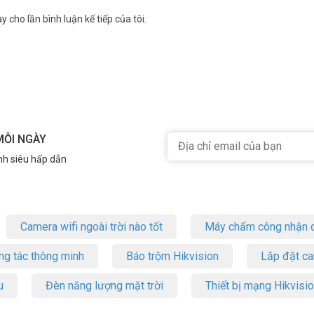
y cho lần bình luận kế tiếp của tôi.
MỖI NGÀY
nh siêu hấp dẫn
Camera wifi ngoài trời nào tốt
Máy chấm công nhận d
ng tác thông minh
Báo trộm Hikvision
Lắp đặt c
u
Đèn năng lượng mặt trời
Thiết bị mạng Hikvisi