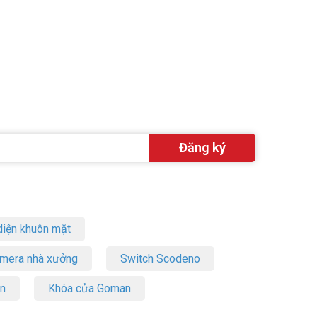
iện khuôn mặt
amera nhà xưởng
Switch Scodeno
on
Khóa cửa Goman