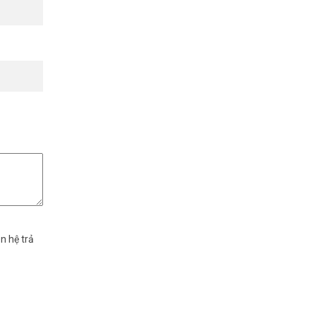
n hệ trả