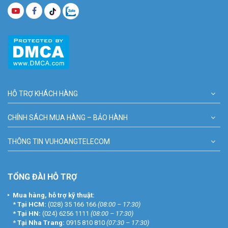
HỖ TRỢ KHÁCH HÀNG
CHÍNH SÁCH MUA HÀNG – BẢO HÀNH
THÔNG TIN VUHOANGTELECOM
TỔNG ĐÀI HỖ TRỢ
Mua hàng, hỗ trợ kỹ thuật:
*
Tại HCM:
(028) 35 166 166
(08:00 – 17:30)
*
Tại HN:
(024) 6256 1111
(08:00 – 17:30)
*
Tại Nha Trang:
0915 810 810
(07:30 – 17:30)