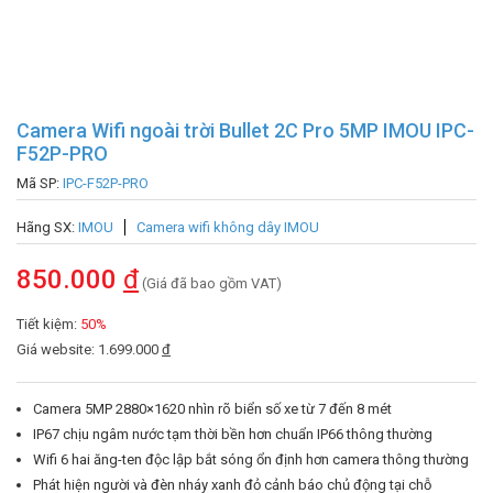
Camera Wifi ngoài trời Bullet 2C Pro 5MP IMOU IPC-
F52P-PRO
Mã SP:
IPC-F52P-PRO
Hãng SX:
IMOU
Camera wifi không dây IMOU
850.000
đ
(Giá đã bao gồm VAT)
Tiết kiệm:
50%
Giá website: 1.699.000
đ
Camera 5MP 2880×1620 nhìn rõ biển số xe từ 7 đến 8 mét
IP67 chịu ngâm nước tạm thời bền hơn chuẩn IP66 thông thường
Wifi 6 hai ăng-ten độc lập bắt sóng ổn định hơn camera thông thường
Phát hiện người và đèn nháy xanh đỏ cảnh báo chủ động tại chỗ