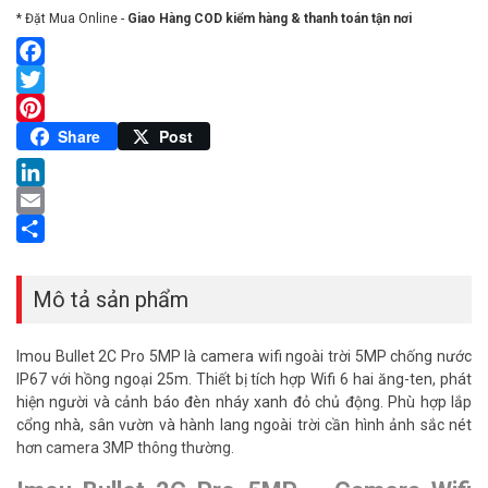
* Đặt Mua Online -
Giao Hàng COD kiểm hàng & thanh toán tận nơi
Facebook
Twitter
Pinterest
Share
Post
LinkedIn
Email
Share
Mô tả sản phẩm
Imou Bullet 2C Pro 5MP là camera wifi ngoài trời 5MP chống nước
IP67 với hồng ngoại 25m. Thiết bị tích hợp Wifi 6 hai ăng-ten, phát
hiện người và cảnh báo đèn nháy xanh đỏ chủ động. Phù hợp lắp
cổng nhà, sân vườn và hành lang ngoài trời cần hình ảnh sắc nét
hơn camera 3MP thông thường.