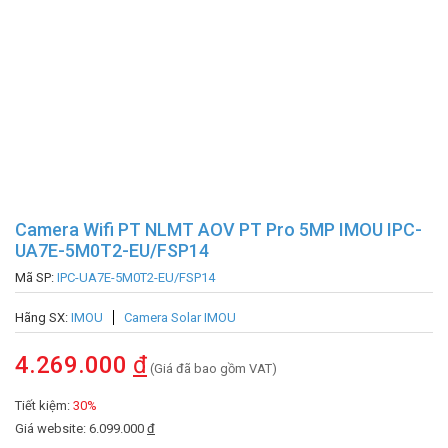
Camera Wifi PT NLMT AOV PT Pro 5MP IMOU IPC-
UA7E-5M0T2-EU/FSP14
Mã SP:
IPC-UA7E-5M0T2-EU/FSP14
Hãng SX:
IMOU
Camera Solar IMOU
4.269.000
đ
(Giá đã bao gồm VAT)
Tiết kiệm:
30%
Giá website: 6.099.000
đ