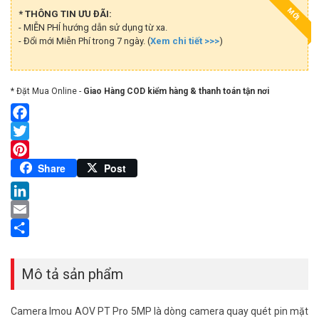
MỚI
* THÔNG TIN ƯU ĐÃI:
- MIỄN PHÍ hướng dẫn sử dụng từ xa.
- Đổi mới Miễn Phí trong 7 ngày. (
Xem chi tiết >>>
)
* Đặt Mua Online -
Giao Hàng COD kiểm hàng & thanh toán tận nơi
Facebook
Twitter
Pinterest
Share
Post
LinkedIn
Email
Share
Mô tả sản phẩm
Camera Imou AOV PT Pro 5MP là dòng camera quay quét pin mặt