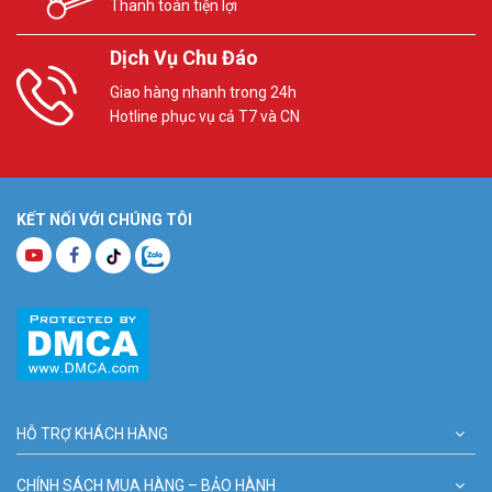
Thanh toán tiện lợi
Dịch Vụ Chu Đáo
Giao hàng nhanh trong 24h
Hotline phục vụ cả T7 và CN
KẾT NỐI VỚI CHÚNG TÔI
HỖ TRỢ KHÁCH HÀNG
CHÍNH SÁCH MUA HÀNG – BẢO HÀNH