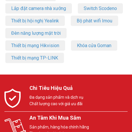
Lắp đặt camera nhà xưởng
Switch Scodeno
Thiết bị hội nghị Yealink
Bộ phát wifi Imou
Đèn năng lượng mặt trời
Thiết bị mạng Hikvision
Khóa cửa Goman
Thiết bị mạng TP-LINK
Chi Tiêu Hiệu Quả
Đa dạng sản phẩm và dịch vụ
Chất lượng cao với giá ưu đãi
An Tâm Khi Mua Sắm
Sản phẩm, hàng hóa chính hãng