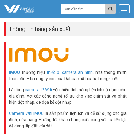
Thông tin hãng sản xuất
IMOU
thương hiệu
thiết bị camera an ninh
, nhà thông minh
toàn cầu – là công ty con của Dahua xuất xứ từ Trung Quốc.
Là dòng
camera IP Wifi
với nhiều tính năng tiện ích sử dụng cho
gia đình. Với các công nghệ tối ưu cho việc giám sát và phát
hiện đột nhập, đe dọa kẻ đột nhập
Camera Wifi IMOU
là sản phẩm tiện ích và dễ sử dụng cho gia
đình, cửa hàng. Hướng tới khách hàng cuối cùng với sự tiện lợi,
dễ dàng lắp đặt, cài đặt.