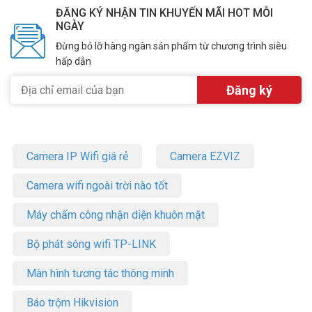
ĐĂNG KÝ NHẬN TIN KHUYẾN MÃI HOT MỖI
NGÀY
Đừng bỏ lỡ hàng ngàn sản phẩm từ chương trình siêu
hấp dẫn
Camera IP Wifi giá rẻ
Camera EZVIZ
Camera wifi ngoài trời nào tốt
Máy chấm công nhận diện khuôn mặt
Bộ phát sóng wifi TP-LINK
Màn hình tương tác thông minh
Báo trộm Hikvision