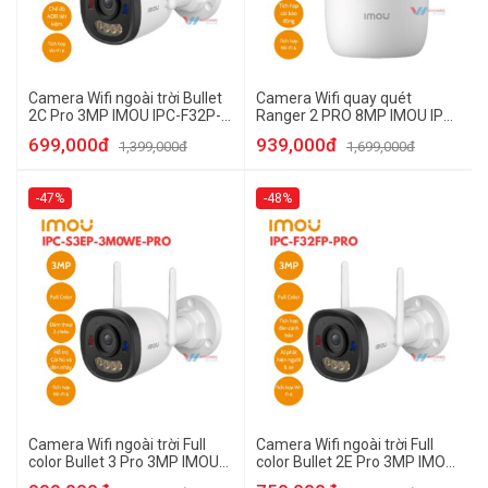
Camera Wifi ngoài trời Bullet
Camera Wifi quay quét
2C Pro 3MP IMOU IPC-F32P-
Ranger 2 PRO 8MP IMOU IPC-
PRO
A82P-PRO
699,000đ
939,000đ
1,399,000đ
1,699,000đ
-47%
-48%
Camera Wifi ngoài trời Full
Camera Wifi ngoài trời Full
color Bullet 3 Pro 3MP IMOU
color Bullet 2E Pro 3MP IMOU
IPC-S3EP-3M0WE-PRO
IPC-F32FP-PRO