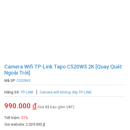
Camera Wifi TP-Link Tapo C520WS 2K [Quay Quét
Ngoài Trời]
Mã SP:
C520WS
Hãng SX:
TP-LINK
Camera wifi không dây TP-LINK
990.000
đ
(Giá đã bao gồm VAT)
Tiết kiệm:
51%
Giá website: 2.029.000
đ