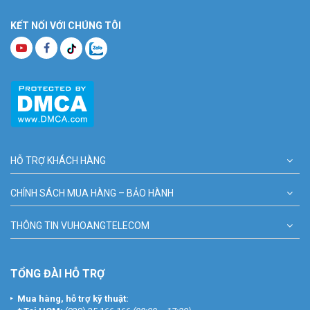
KẾT NỐI VỚI CHÚNG TÔI
HỖ TRỢ KHÁCH HÀNG
CHÍNH SÁCH MUA HÀNG – BẢO HÀNH
THÔNG TIN VUHOANGTELECOM
TỔNG ĐÀI HỖ TRỢ
Mua hàng, hỗ trợ kỹ thuật: