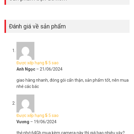
Đánh giá về sản phẩm
Được xếp hạng
5
5 sao
Anh Ngọc
–
21/06/2024
giao hàng nhanh, đóng gói cẩn thận, sản phẩm tốt, nên mua
nhé các bác
Được xếp hạng
5
5 sao
Vương
–
19/06/2024
thẻ nhớ 64Gb mua kèm camera này thì giá bao nhiêu vậy?