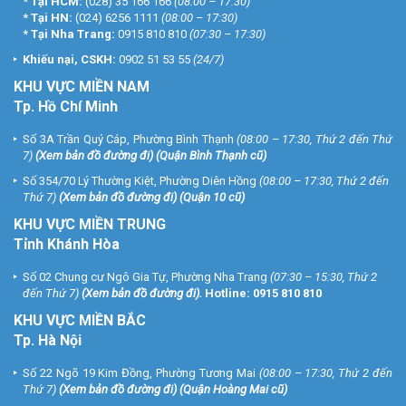
*
Tại HCM:
(028) 35 166 166
(08:00 – 17:30)
*
Tại HN:
(024) 6256 1111
(08:00 – 17:30)
*
Tại Nha Trang:
0915 810 810
(07:30 – 17:30)
Khiếu nại, CSKH:
0902 51 53 55
(24/7)
KHU
VỰC MIỀN NAM
Tp. Hồ Chí Minh
Số 3A Trần Quý Cáp, Phường Bình Thạnh
(08:00 – 17:30, Thứ 2 đến Thứ
7)
(
Xem bản đồ đường đi
) (Quận Bình Thạnh cũ)
Số 354/70 Lý Thường Kiệt, Phường Diên Hồng
(08:00 – 17:30, Thứ 2 đến
Thứ 7)
(
Xem bản đồ đường đi
) (Quận 10 cũ)
KHU VỰC MIỀN TRUNG
Tỉnh Khánh Hòa
Số 02 Chung cư Ngô Gia Tự, Phường Nha Trang
(07:30 – 15:30, Thứ 2
đến Thứ 7)
(
Xem bản đồ đường đi
).
Hotline:
0915 810 810
KHU VỰC MIỀN BẮC
Tp. Hà Nội
Số 22 Ngõ 19 Kim Đồng, Phường Tương Mai
(08:00 – 17:30, Thứ 2 đến
Thứ 7)
(
Xem bản đồ đường đi
) (Quận Hoàng Mai cũ)