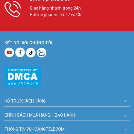
Giao hàng nhanh trong 24h
Hotline phục vụ cả T7 và CN
KẾT NỐI VỚI CHÚNG TÔI
HỖ TRỢ KHÁCH HÀNG
CHÍNH SÁCH MUA HÀNG – BẢO HÀNH
THÔNG TIN VUHOANGTELECOM