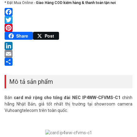
* Đặt Mua Online -
Giao Hàng COD kiểm hàng & thanh toán tận nơi
Facebook
Twitter
Pinterest
Share
Post
LinkedIn
Email
Share
Mô tả sản phẩm
Bán
card mở rộng cho tổng đài NEC IP4WW-CFVMS-C1
chính
hãng Nhật Bản, giá tốt nhất thị trường tại showroom camera
Vuhoangtelecom trên toàn quốc.