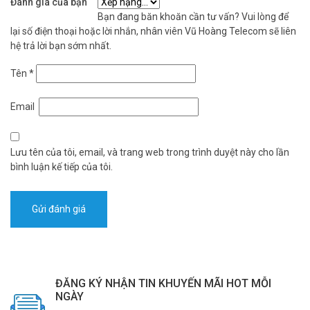
Đánh giá của bạn
Bạn đang băn khoăn cần tư vấn? Vui lòng để
lại số điện thoại hoặc lời nhắn, nhân viên Vũ Hoàng Telecom sẽ liên
hệ trả lời bạn sớm nhất.
Tên
*
Email
Lưu tên của tôi, email, và trang web trong trình duyệt này cho lần
bình luận kế tiếp của tôi.
ĐĂNG KÝ NHẬN TIN KHUYẾN MÃI HOT MỖI
NGÀY