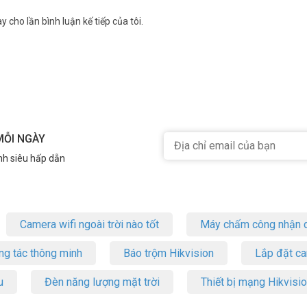
y cho lần bình luận kế tiếp của tôi.
MỖI NGÀY
nh siêu hấp dẫn
Camera wifi ngoài trời nào tốt
Máy chấm công nhận d
ng tác thông minh
Báo trộm Hikvision
Lắp đặt c
u
Đèn năng lượng mặt trời
Thiết bị mạng Hikvisi