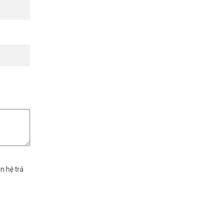
n hệ trả