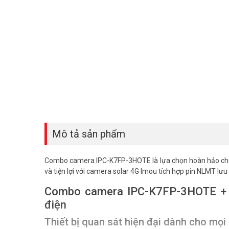
Mô tả sản phẩm
Combo camera IPC-K7FP-3HOTE là lựa chọn hoàn hảo cho nh
và tiện lợi với camera solar 4G Imou tích hợp pin NLMT lưu đ
Combo camera IPC-K7FP-3HOTE + P
điện
Thiết bị quan sát hiện đại dành cho mọi 