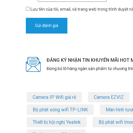
Lưu tên của tôi, email, và trang web trong trình duyệt nà
ĐĂNG KÝ NHẬN TIN KHUYẾN MÃI HOT 
Đừng bỏ lỡ hàng ngàn sản phẩm từ chương trì
Camera IP Wifi giá rẻ
Camera EZVIZ
Bộ phát sóng wifi TP-LINK
Màn hình tươ
Thiết bị hội nghị Yealink
Bộ phát wifi Imo