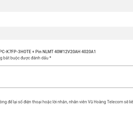
 IPC-K7FP-3HOTE + Pin NLMT 40W12V20AH 4020A1
ng bắt buộc được đánh dấu
*
ng để lại số điện thoại hoặc lời nhắn, nhân viên Vũ Hoàng Telecom sẽ liê