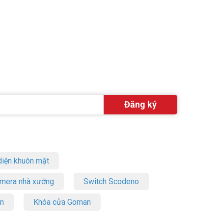
iện khuôn mặt
amera nhà xưởng
Switch Scodeno
on
Khóa cửa Goman