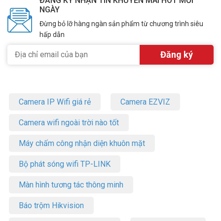
ĐĂNG KÝ NHẬN TIN KHUYẾN MÃI HOT MỖI
NGÀY
Đừng bỏ lỡ hàng ngàn sản phẩm từ chương trình siêu
hấp dẫn
Camera IP Wifi giá rẻ
Camera EZVIZ
Camera wifi ngoài trời nào tốt
Máy chấm công nhận diện khuôn mặt
Bộ phát sóng wifi TP-LINK
Màn hình tương tác thông minh
Báo trộm Hikvision