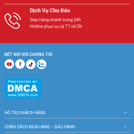
Dịch Vụ Chu Đáo
Giao hàng nhanh trong 24h
Hotline phục vụ cả T7 và CN
KẾT NỐI VỚI CHÚNG TÔI
HỖ TRỢ KHÁCH HÀNG
CHÍNH SÁCH MUA HÀNG – BẢO HÀNH