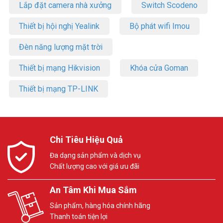
Lắp đặt camera nhà xưởng
Switch Scodeno
Thiết bị hội nghị Yealink
Bộ phát wifi Imou
Đèn năng lượng mặt trời
Thiết bị mạng Hikvision
Khóa cửa Goman
Thiết bị mạng TP-LINK
Chi Tiêu Hiệu Quả
Đa dạng sản phẩm và dịch vụ
Chất lượng cao với giá ưu đãi
An Tâm Khi Mua Sắm
Sản phẩm, hàng hóa chính hãng
Thanh toán tiện lợi