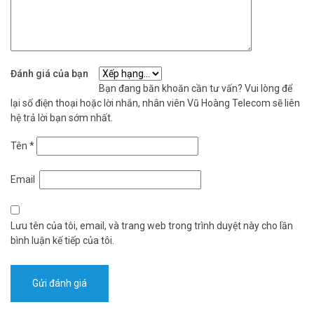
Đánh giá của bạn
Bạn đang băn khoăn cần tư vấn? Vui lòng để
lại số điện thoại hoặc lời nhắn, nhân viên Vũ Hoàng Telecom sẽ liên
hệ trả lời bạn sớm nhất.
Tên
*
Email
Lưu tên của tôi, email, và trang web trong trình duyệt này cho lần
bình luận kế tiếp của tôi.