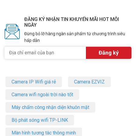
ĐĂNG KÝ NHẬN TIN KHUYẾN MÃI HOT MỖI
NGÀY
Đừng bỏ lỡ hàng ngàn sản phẩm từ chương trình siêu
hấp dẫn
Camera IP Wifi giá rẻ
Camera EZVIZ
Camera wifi ngoài trời nào tốt
Máy chấm công nhận diện khuôn mặt
Bộ phát sóng wifi TP-LINK
Màn hình tương tác thông minh