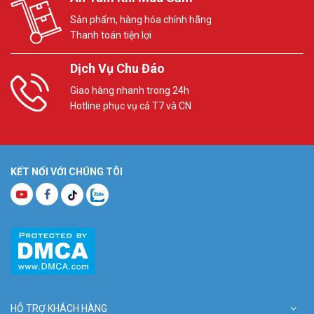
Sản phẩm, hàng hóa chính hãng
Thanh toán tiện lợi
Dịch Vụ Chu Đáo
Giao hàng nhanh trong 24h
Hotline phục vụ cả T7 và CN
KẾT NỐI VỚI CHÚNG TÔI
HỖ TRỢ KHÁCH HÀNG