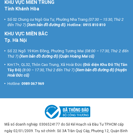
KHU VỰC MIỀN TRUNG
Tỉnh Khánh Hòa
Số 02 Chung cư Ngô Gia Tự, Phường Nha Trang
(07:30 – 15:30, Thứ 2
đến Thứ 7)
(
Xem bản đồ đường đi
).
Hotline:
0915 810 810
KHU VỰC MIỀN BẮC
Tp. Hà Nội
Số 22 Ngõ 19 Kim Đồng, Phường Tương Mai
(08:00 – 17:30, Thứ 2 đến
Thứ 7)
(
Xem bản đồ đường đi
) (Quận Hoàng Mai cũ)
Km17+, QL32, Thôn Cao Trung, Xã Hoài Đức
(Đối diện Khu Đô Thị Tân
Tây Đô)
(8:00 – 17:30, Thứ 2 đến Thứ 7)
(
Xem bản đồ đường đi
) (Huyện
Hoài Đức cũ)
Hotline:
0989 067 969
Mã số doanh nghiệp: 0306524177 do Sở Kế Hoạch và Đầu Tư TP.HCM cấp
ngày 02/01/2009. Trụ sở chính: Số 3A Trần Quý Cáp, Phường 12, Quận Bình