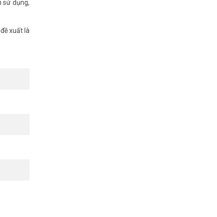
i sử dụng,
đề xuất là