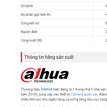
Số kênh
Độ phân giải hiển thị
Cổng kết nối
Nguồn điện
Công suất (W)
Thông tin hãng sản xuất
Thương hiệu
DAHUA
hiện đang là 1 trong nhà 5 nhà sản 
năm 2019)
, cung cấp các thiết bị
Camera quan sát
, Alar
nhiều lĩnh vực như ngân hàng, cơ sở hạ tầng, khu vực côn