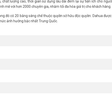
chất lượng cao, thời gian sử dụng lâu dài đem lại sự tiện ích cho ngườ
nh mẽ với hơn 2000 chuyên gia, nhằm tối đa hóa giá trị cho khách hàng.
ng đó có 20 bằng sáng chế thuộc quyền sở hữu độc quyền. Dahua được 
 mức ảnh hưởng bậc nhất Trung Quốc.