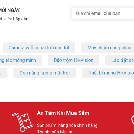
MỖI NGÀY
nh siêu hấp dẫn
Camera wifi ngoài trời nào tốt
Máy chấm công nhận d
ng tác thông minh
Báo trộm Hikvision
Lắp đặt c
u
Đèn năng lượng mặt trời
Thiết bị mạng Hikvisi
An Tâm Khi Mua Sắm
Sản phẩm, hàng hóa chính hãng
Thanh toán tiện lợi