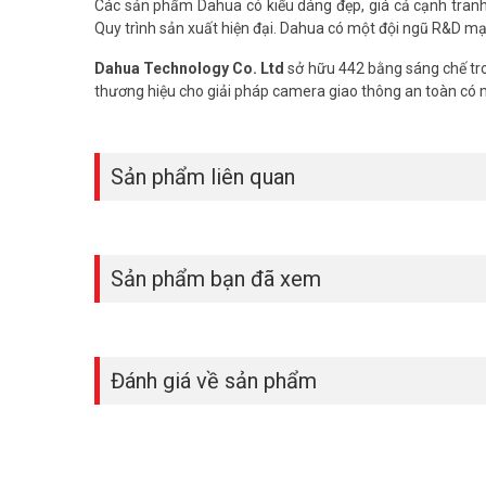
Các sản phẩm Dahua có kiểu dáng đẹp, giá cả cạnh tranh, 
Quy trình sản xuất hiện đại. Dahua có một đội ngũ R&D mạ
Dahua Technology Co. Ltd
sở hữu 442 bằng sáng chế tro
thương hiệu cho giải pháp camera giao thông an toàn có
Sản phẩm liên quan
Sản phẩm bạn đã xem
Đánh giá về sản phẩm