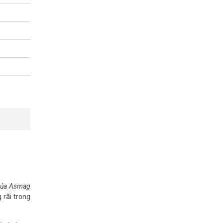
 của Asmag
 rãi trong