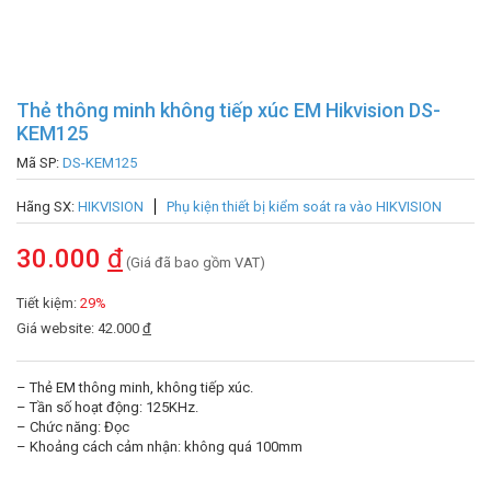
Thẻ thông minh không tiếp xúc EM Hikvision DS-
KEM125
Mã SP:
DS-KEM125
Hãng SX:
HIKVISION
Phụ kiện thiết bị kiểm soát ra vào HIKVISION
30.000
đ
(Giá đã bao gồm VAT)
Tiết kiệm:
29%
Giá website: 42.000
đ
– Thẻ EM thông minh, không tiếp xúc.
– Tần số hoạt động: 125KHz.
– Chức năng: Đọc
– Khoảng cách cảm nhận: không quá 100mm