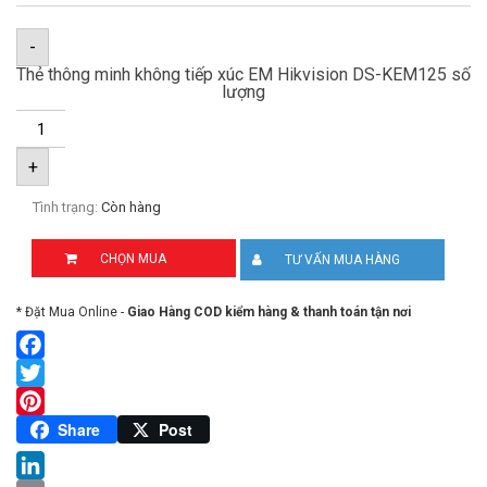
-
Thẻ thông minh không tiếp xúc EM Hikvision DS-KEM125 số
lượng
+
Tình trạng:
Còn hàng
CHỌN MUA
TƯ VẤN MUA HÀNG
* Đặt Mua Online -
Giao Hàng COD kiểm hàng & thanh toán tận nơi
Facebook
Twitter
Pinterest
Share
Post