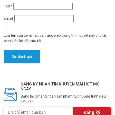
Tên
*
Email
Lưu tên của tôi, email, và trang web trong trình duyệt này cho lần
bình luận kế tiếp của tôi.
ĐĂNG KÝ NHẬN TIN KHUYẾN MÃI HOT MỖI
NGÀY
Đừng bỏ lỡ hàng ngàn sản phẩm từ chương trình siêu
hấp dẫn