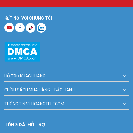
KẾT NỐI VỚI CHÚNG TÔI
HỖ TRỢ KHÁCH HÀNG
CHÍNH SÁCH MUA HÀNG – BẢO HÀNH
THÔNG TIN VUHOANGTELECOM
TỔNG ĐÀI HỖ TRỢ