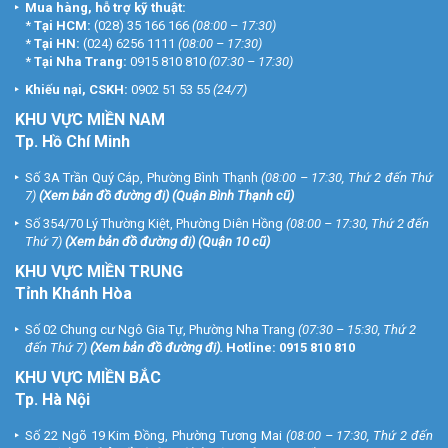
Mua hàng, hỗ trợ kỹ thuật:
*
Tại HCM:
(028) 35 166 166
(08:00 – 17:30)
*
Tại HN:
(024) 6256 1111
(08:00 – 17:30)
*
Tại Nha Trang:
0915 810 810
(07:30 – 17:30)
Khiếu nại, CSKH:
0902 51 53 55
(24/7)
KHU
VỰC MIỀN NAM
Tp. Hồ Chí Minh
Số 3A Trần Quý Cáp, Phường Bình Thạnh
(08:00 – 17:30, Thứ 2 đến Thứ
7)
(
Xem bản đồ đường đi
) (Quận Bình Thạnh cũ)
Số 354/70 Lý Thường Kiệt, Phường Diên Hồng
(08:00 – 17:30, Thứ 2 đến
Thứ 7)
(
Xem bản đồ đường đi
) (Quận 10 cũ)
KHU VỰC MIỀN TRUNG
Tỉnh Khánh Hòa
Số 02 Chung cư Ngô Gia Tự, Phường Nha Trang
(07:30 – 15:30, Thứ 2
đến Thứ 7)
(
Xem bản đồ đường đi
).
Hotline:
0915 810 810
KHU VỰC MIỀN BẮC
Tp. Hà Nội
Số 22 Ngõ 19 Kim Đồng, Phường Tương Mai
(08:00 – 17:30, Thứ 2 đến