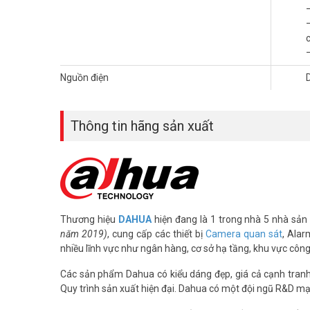
c
Nguồn điện
Thông tin hãng sản xuất
Thương hiệu
DAHUA
hiện đang là 1 trong nhà 5 nhà sản 
năm 2019)
, cung cấp các thiết bị
Camera quan sát
, Alar
nhiều lĩnh vực như ngân hàng, cơ sở hạ tầng, khu vực côn
Các sản phẩm Dahua có kiểu dáng đẹp, giá cả cạnh tranh, 
Quy trình sản xuất hiện đại. Dahua có một đội ngũ R&D mạ