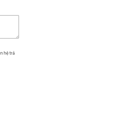
n hệ trả