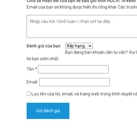
Chia sẻ nhận xét của bạn về Đầu ghi hình HDCVI 16 k
Email của bạn sẽ không được hiển thị công khai.
Các trườ
Đánh giá của bạn
Bạn đang băn khoăn cần tư vấn? Vui lò
lời bạn sớm nhất.
Tên
*
Email
Lưu tên của tôi, email, và trang web trong trình duyệt nà