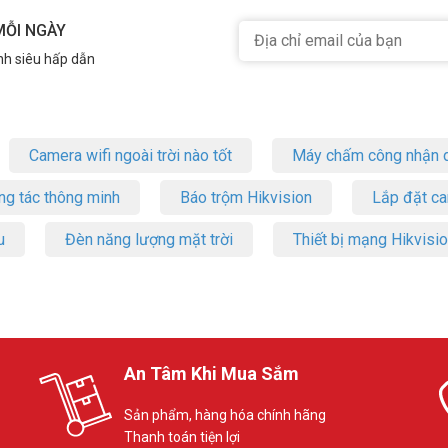
MỖI NGÀY
nh siêu hấp dẫn
Camera wifi ngoài trời nào tốt
Máy chấm công nhận d
ng tác thông minh
Báo trộm Hikvision
Lắp đặt c
u
Đèn năng lượng mặt trời
Thiết bị mạng Hikvisi
An Tâm Khi Mua Sắm
Sản phẩm, hàng hóa chính hãng
Thanh toán tiện lợi