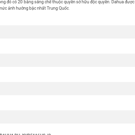
ng đó có 20 bằng sáng chế thuộc quyền sở hữu độc quyền. Dahua được 
 mức ảnh hưởng bậc nhất Trung Quốc.