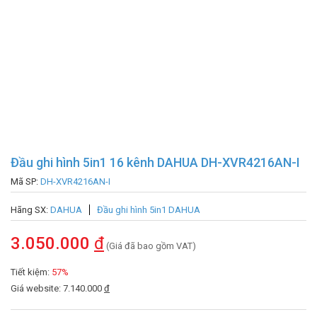
Đầu ghi hình 5in1 16 kênh DAHUA DH-XVR4216AN-I
Mã SP:
DH-XVR4216AN-I
Hãng SX:
DAHUA
Đầu ghi hình 5in1 DAHUA
3.050.000
đ
(Giá đã bao gồm VAT)
Tiết kiệm:
57%
Giá website: 7.140.000
đ