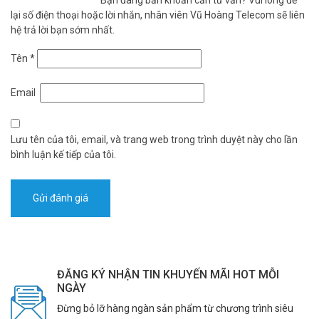
Bạn đang băn khoăn cần tư vấn? Vui lòng để
lại số điện thoại hoặc lời nhắn, nhân viên Vũ Hoàng Telecom sẽ liên
hệ trả lời bạn sớm nhất.
Tên
*
Email
Lưu tên của tôi, email, và trang web trong trình duyệt này cho lần
bình luận kế tiếp của tôi.
ĐĂNG KÝ NHẬN TIN KHUYẾN MÃI HOT MỖI
NGÀY
Đừng bỏ lỡ hàng ngàn sản phẩm từ chương trình siêu