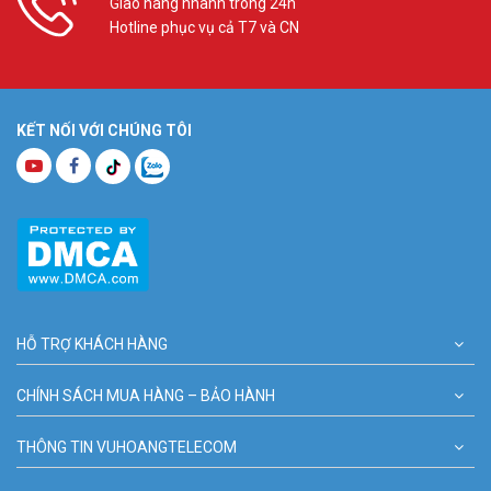
Giao hàng nhanh trong 24h
Hotline phục vụ cả T7 và CN
KẾT NỐI VỚI CHÚNG TÔI
HỖ TRỢ KHÁCH HÀNG
CHÍNH SÁCH MUA HÀNG – BẢO HÀNH
THÔNG TIN VUHOANGTELECOM