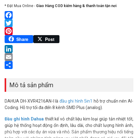
* Đặt Mua Online -
Giao Hàng COD kiểm hàng & thanh toán tận nơi
Facebook
Twitter
Pinterest
Share
Post
LinkedIn
Email
Share
Mô tả sản phẩm
DAHUA DH-XVR4216AN-I là
đầu ghi hình 5in1
hỗ trợ chuẩn nén AI-
Coding. Hỗ trợ tối đa đến 8 kênh SMD Plus (analog).
Đầu ghi hình Dahua
thiết kế vỏ chất liệu kim loại giúp tản nhiệt tốt,
giúp hệ thống hoạt động ổn định, lâu dài, cho chất lượng hình ảnh,
phù hợp với các dự án vừa và nhỏ. Sản phẩm thương hiệu nổi tiếng