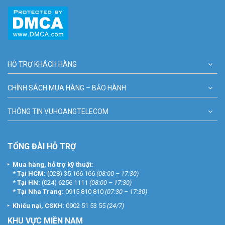
HỖ TRỢ KHÁCH HÀNG
CHÍNH SÁCH MUA HÀNG – BẢO HÀNH
THÔNG TIN VUHOANGTELECOM
TỔNG ĐÀI HỖ TRỢ
Mua hàng, hỗ trợ kỹ thuật:
*
Tại HCM:
(028) 35 166 166
(08:00 – 17:30)
*
Tại HN:
(024) 6256 1111
(08:00 – 17:30)
*
Tại Nha Trang:
0915 810 810
(07:30 – 17:30)
Khiếu nại, CSKH:
0902 51 53 55
(24/7)
KHU
VỰC MIỀN NAM