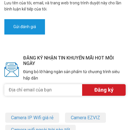
Lưu tên của tôi, email, và trang web trong trình duyệt này cho lần
bình luận kế tiếp của tôi.
ĐĂNG KÝ NHẬN TIN KHUYẾN MÃI HOT MỖI
NGÀY
Đừng bỏ lỡ hàng ngàn sản phẩm từ chương trình siêu
hấp dẫn
Camera IP Wifi giá rẻ
Camera EZVIZ
Camera wifi ngoài trời nào tốt