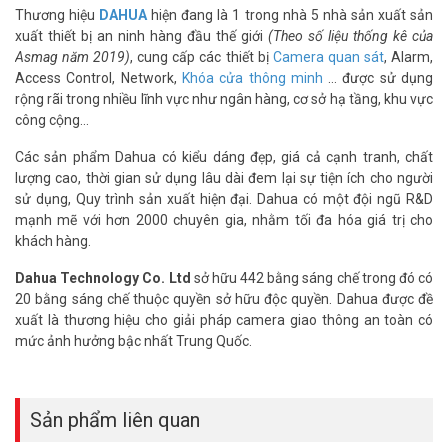
Thương hiệu
DAHUA
hiện đang là 1 trong nhà 5 nhà sản xuất sản
xuất thiết bị an ninh hàng đầu thế giới
(Theo số liệu thống kê của
Asmag năm 2019)
, cung cấp các thiết bị
Camera quan sát
, Alarm,
Access Control, Network,
Khóa cửa thông minh
… được sử dụng
rộng rãi trong nhiều lĩnh vực như ngân hàng, cơ sở hạ tầng, khu vực
công cộng…
Các sản phẩm Dahua có kiểu dáng đẹp, giá cả cạnh tranh, chất
lượng cao, thời gian sử dụng lâu dài đem lại sự tiện ích cho người
sử dụng, Quy trình sản xuất hiện đại. Dahua có một đội ngũ R&D
mạnh mẽ với hơn 2000 chuyên gia, nhằm tối đa hóa giá trị cho
khách hàng.
Dahua Technology Co. Ltd
sở hữu 442 bằng sáng chế trong đó có
20 bằng sáng chế thuộc quyền sở hữu độc quyền. Dahua được đề
xuất là thương hiệu cho giải pháp camera giao thông an toàn có
mức ảnh hưởng bậc nhất Trung Quốc.
Sản phẩm liên quan