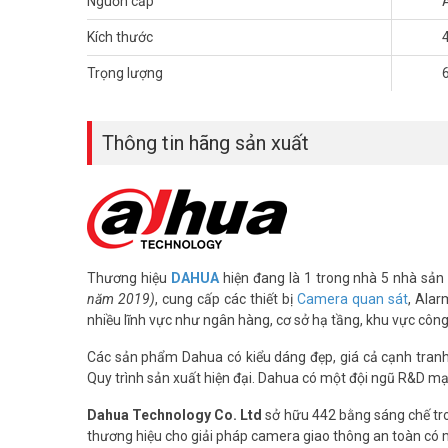
Nguồn cấp
Kích thước
Trọng lượng
Thông tin hãng sản xuất
Thương hiệu
DAHUA
hiện đang là 1 trong nhà 5 nhà sản 
năm 2019)
, cung cấp các thiết bị
Camera quan sát
, Alar
nhiều lĩnh vực như ngân hàng, cơ sở hạ tầng, khu vực côn
Các sản phẩm Dahua có kiểu dáng đẹp, giá cả cạnh tranh, 
Quy trình sản xuất hiện đại. Dahua có một đội ngũ R&D mạ
Dahua Technology Co. Ltd
sở hữu 442 bằng sáng chế tro
thương hiệu cho giải pháp camera giao thông an toàn có