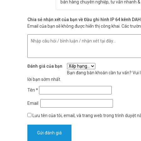
bán hàng chuyên nghiệp, tư vấn nhanh & 
Chia sẻ nhận xét của bạn về Đầu ghi hình IP 64 kênh 
Email của bạn sẽ không được hiển thị công khai.
Các trườ
Đánh giá của bạn
Bạn đang băn khoăn cần tư vấn? Vui lò
lời bạn sớm nhất.
Tên
*
Email
Lưu tên của tôi, email, và trang web trong trình duyệt nà