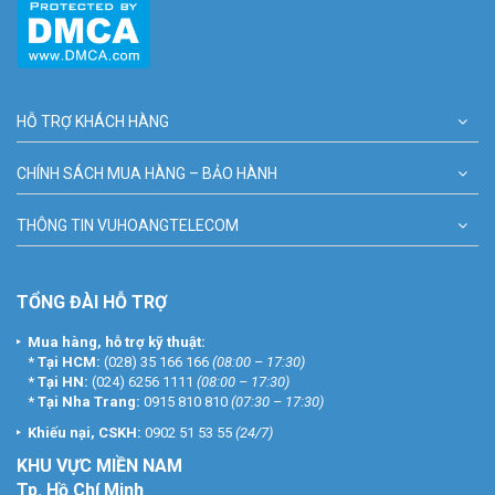
HỖ TRỢ KHÁCH HÀNG
CHÍNH SÁCH MUA HÀNG – BẢO HÀNH
THÔNG TIN VUHOANGTELECOM
TỔNG ĐÀI HỖ TRỢ
Mua hàng, hỗ trợ kỹ thuật:
*
Tại HCM:
(028) 35 166 166
(08:00 – 17:30)
*
Tại HN:
(024) 6256 1111
(08:00 – 17:30)
*
Tại Nha Trang:
0915 810 810
(07:30 – 17:30)
Khiếu nại, CSKH:
0902 51 53 55
(24/7)
KHU
VỰC MIỀN NAM
Tp. Hồ Chí Minh