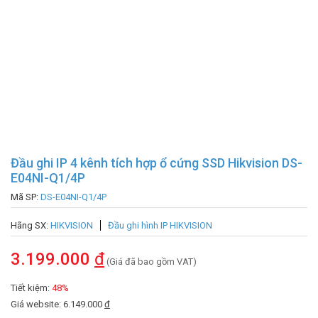
Đầu ghi IP 4 kênh tích hợp ổ cứng SSD Hikvision DS-
E04NI-Q1/4P
Mã SP:
DS-E04NI-Q1/4P
Hãng SX:
HIKVISION
Đầu ghi hình IP HIKVISION
3.199.000
đ
(Giá đã bao gồm VAT)
Tiết kiệm:
48%
Giá website: 6.149.000
đ