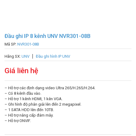
Đầu ghi IP 8 kênh UNV NVR301-08B
Mã SP:
NVR301-08B
Hãng SX:
UNV
Đầu ghi hình IP UNV
Giá liên hệ
– Hỗ trợ các định dạng video Ultra 265/H.265/H.264.
– Có 8 kênh đầu vào.
– Hỗ trợ 1 kênh HDMI, 1 kên VGA.
– Ghi hình độ phân giải lên đến 2 megapixel.
– 1 SATA HDD lên đến 10TB.
– Hỗ trợ nâng cấp đám mây.
– Hỗ trợ ONVIF.