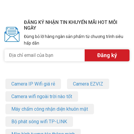
ĐĂNG KÝ NHẬN TIN KHUYẾN MÃI HOT MỖI
NGÀY
Đừng bỏ lỡ hàng ngàn sản phẩm từ chương trình siêu
hấp dẫn
Camera IP Wifi giá rẻ
Camera EZVIZ
Camera wifi ngoài trời nào tốt
Máy chấm công nhận diện khuôn mặt
Bộ phát sóng wifi TP-LINK