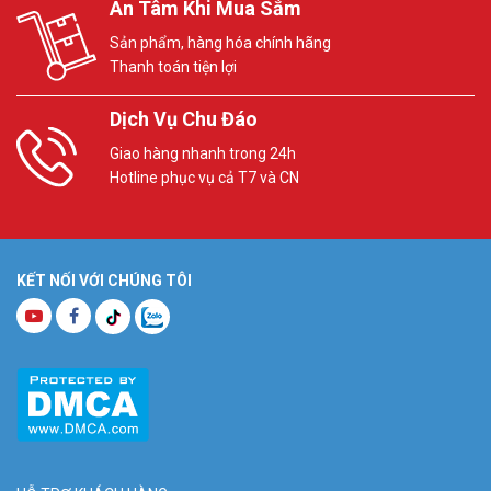
An Tâm Khi Mua Sắm
Sản phẩm, hàng hóa chính hãng
Thanh toán tiện lợi
Dịch Vụ Chu Đáo
Giao hàng nhanh trong 24h
Hotline phục vụ cả T7 và CN
KẾT NỐI VỚI CHÚNG TÔI