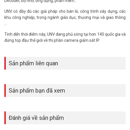
Decoder, bộ nhớ, ứng dụng, phần mềm...
UNV có đầy đủ các giải pháp cho bán lẻ, công trình xây dựng, các
khu công nghiệp, trong ngành giáo dục, thương mại và giao thông
…
Tính đến thời điểm này, UNV đang phủ sóng tại hơn 140 quốc gia và
đứng top đầu thế giới về thị phần camera giám sát IP.
Sản phẩm liên quan
Sản phẩm bạn đã xem
Đánh giá về sản phẩm