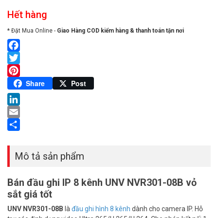
Hết hàng
* Đặt Mua Online -
Giao Hàng COD kiểm hàng & thanh toán tận nơi
Facebook
Twitter
Pinterest
Share
Post
LinkedIn
Email
Share
Mô tả sản phẩm
Bán đầu ghi IP 8 kênh UNV NVR301-08B vỏ
sắt giá tốt
UNV NVR301-08B
là
đầu ghi hình 8 kênh
dành cho camera IP. Hỗ