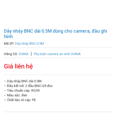
Dây nhảy BNC dài 0.5M dùng cho camera, đầu ghi
hình
Mã SP:
Dây nhảy BNC 0.5M
Hãng SX:
CHINA
Phụ kiện camera an ninh CHINA
Giá liên hệ
– Dây nhảy BNC dài 0.5M
– Đầu kết nối: 2 đầu BNC-Q9 đúc
– Tiêu chuẩn cáp: RG59
– Màu sắc: đen
– Chất liệu vỏ cáp: PE