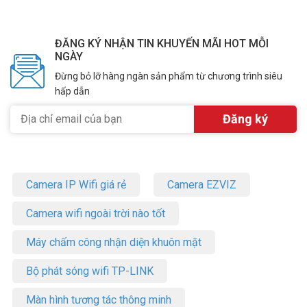
ĐĂNG KÝ NHẬN TIN KHUYẾN MÃI HOT MỖI
NGÀY
Đừng bỏ lỡ hàng ngàn sản phẩm từ chương trình siêu
hấp dẫn
Camera IP Wifi giá rẻ
Camera EZVIZ
Camera wifi ngoài trời nào tốt
Máy chấm công nhận diện khuôn mặt
Bộ phát sóng wifi TP-LINK
Màn hình tương tác thông minh