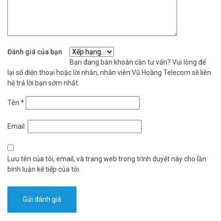
Đánh giá của bạn
Bạn đang băn khoăn cần tư vấn? Vui lòng để
lại số điện thoại hoặc lời nhắn, nhân viên Vũ Hoàng Telecom sẽ liên
hệ trả lời bạn sớm nhất.
Tên
*
Email
Lưu tên của tôi, email, và trang web trong trình duyệt này cho lần
bình luận kế tiếp của tôi.