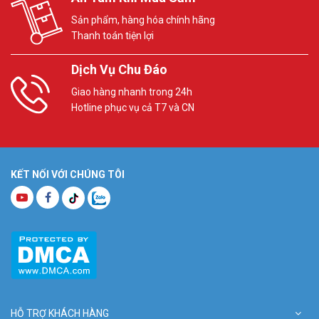
Sản phẩm, hàng hóa chính hãng
Thanh toán tiện lợi
Dịch Vụ Chu Đáo
Giao hàng nhanh trong 24h
Hotline phục vụ cả T7 và CN
KẾT NỐI VỚI CHÚNG TÔI
HỖ TRỢ KHÁCH HÀNG