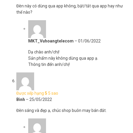
Đèn này có dùng qua app không, bật/tắt qua app hay như
thế nào?
MKT_Vuhoangtelecom
–
01/06/2022
Dạ chào anh/chị!
Sản phẩm này không dùng qua app ạ.
Thông tin đến anh/chị!
Được xếp hạng
5
5 sao
Bình
–
25/05/2022
Đèn sáng và đẹp ạ, chúc shop buôn may bán đắt.