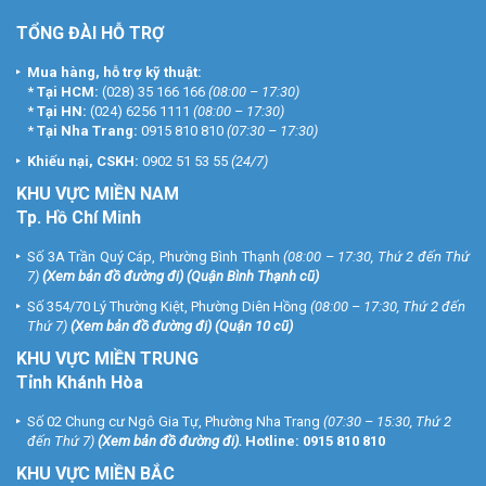
TỔNG ĐÀI HỖ TRỢ
Mua hàng, hỗ trợ kỹ thuật:
*
Tại HCM:
(028) 35 166 166
(08:00 – 17:30)
*
Tại HN:
(024) 6256 1111
(08:00 – 17:30)
*
Tại Nha Trang:
0915 810 810
(07:30 – 17:30)
Khiếu nại, CSKH:
0902 51 53 55
(24/7)
KHU
VỰC MIỀN NAM
Tp. Hồ Chí Minh
Số 3A Trần Quý Cáp, Phường Bình Thạnh
(08:00 – 17:30, Thứ 2 đến Thứ
7)
(
Xem bản đồ đường đi
) (Quận Bình Thạnh cũ)
Số 354/70 Lý Thường Kiệt, Phường Diên Hồng
(08:00 – 17:30, Thứ 2 đến
Thứ 7)
(
Xem bản đồ đường đi
) (Quận 10 cũ)
KHU VỰC MIỀN TRUNG
Tỉnh Khánh Hòa
Số 02 Chung cư Ngô Gia Tự, Phường Nha Trang
(07:30 – 15:30, Thứ 2
đến Thứ 7)
(
Xem bản đồ đường đi
).
Hotline:
0915 810 810
KHU VỰC MIỀN BẮC