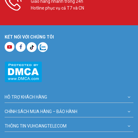
Giao hàng nhanh trong 24h
Hotline phục vụ cả T7 và CN
KẾT NỐI VỚI CHÚNG TÔI
HỖ TRỢ KHÁCH HÀNG
CHÍNH SÁCH MUA HÀNG – BẢO HÀNH
THÔNG TIN VUHOANGTELECOM