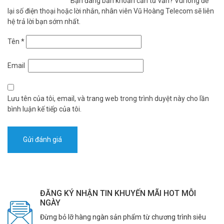
Bạn đang băn khoăn cần tư vấn? Vui lòng để
lại số điện thoại hoặc lời nhắn, nhân viên Vũ Hoàng Telecom sẽ liên
hệ trả lời bạn sớm nhất.
Tên
*
Email
Lưu tên của tôi, email, và trang web trong trình duyệt này cho lần
bình luận kế tiếp của tôi.
ĐĂNG KÝ NHẬN TIN KHUYẾN MÃI HOT MỖI
NGÀY
Đừng bỏ lỡ hàng ngàn sản phẩm từ chương trình siêu