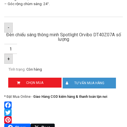
– Góc rộng chùm sáng: 24°.
-
Đèn chiếu sáng thông minh Spotlight Orvibo DT40Z07A số
lượng
+
Tình trạng:
Còn hàng
CHỌN MUA
TƯ VẤN MUA HÀNG
* Đặt Mua Online -
Giao Hàng COD kiểm hàng & thanh toán tận nơi
Facebook
Twitter