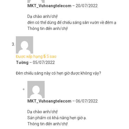
MKT_Vuhoangtelecom
–
20/07/2022
Dạ chào anh/chị!
đèn có thể dùng để chiếu sáng sân vườn về đêm ạ
Thông tin đến anh/chị!
Được xếp hạng
5
5 sao
Tường
–
05/07/2022
Đèn chiếu sáng này có hẹn giờ được không vậy?
MKT_Vuhoangtelecom
–
06/07/2022
Dạ chào anh/chị!
Sản phẩm có khả năng hẹn giờ ạ.
Thông tin đến anh/chị!