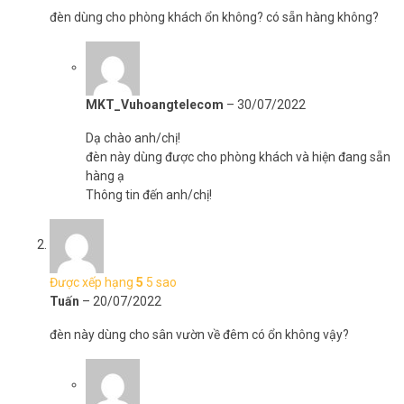
đèn dùng cho phòng khách ổn không? có sẵn hàng không?
MKT_Vuhoangtelecom
–
30/07/2022
Dạ chào anh/chị!
đèn này dùng được cho phòng khách và hiện đang sẵn
hàng ạ
Thông tin đến anh/chị!
Được xếp hạng
5
5 sao
Tuấn
–
20/07/2022
đèn này dùng cho sân vườn về đêm có ổn không vậy?