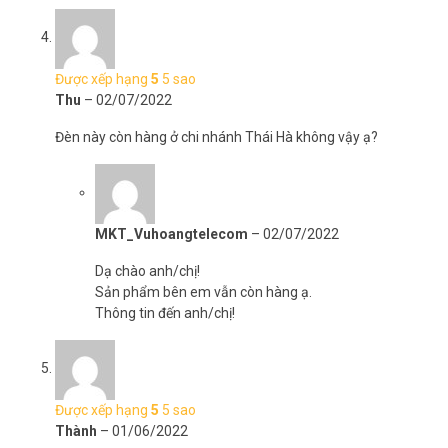
Được xếp hạng
5
5 sao
Thu
–
02/07/2022
Đèn này còn hàng ở chi nhánh Thái Hà không vậy ạ?
MKT_Vuhoangtelecom
–
02/07/2022
Dạ chào anh/chị!
Sản phẩm bên em vẫn còn hàng ạ.
Thông tin đến anh/chị!
Được xếp hạng
5
5 sao
Thành
–
01/06/2022