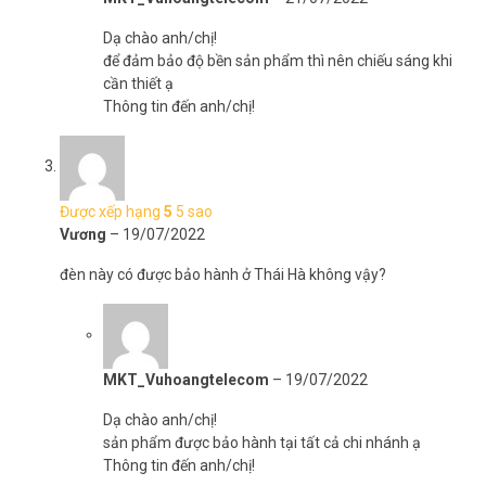
Dạ chào anh/chị!
để đảm bảo độ bền sản phẩm thì nên chiếu sáng khi
cần thiết ạ
Thông tin đến anh/chị!
Được xếp hạng
5
5 sao
Vương
–
19/07/2022
đèn này có được bảo hành ở Thái Hà không vậy?
MKT_Vuhoangtelecom
–
19/07/2022
Dạ chào anh/chị!
sản phẩm được bảo hành tại tất cả chi nhánh ạ
Thông tin đến anh/chị!