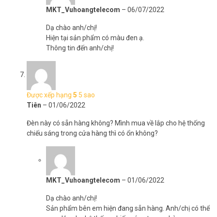
MKT_Vuhoangtelecom
–
06/07/2022
Dạ chào anh/chị!
Hiện tại sản phẩm có màu đen ạ.
Thông tin đến anh/chị!
Được xếp hạng
5
5 sao
Tiên
–
01/06/2022
Đèn này có sẵn hàng không? Mình mua về lắp cho hệ thống
chiếu sáng trong cửa hàng thì có ổn không?
MKT_Vuhoangtelecom
–
01/06/2022
Dạ chào anh/chị!
Sản phẩm bên em hiện đang sẵn hàng. Anh/chị có thể