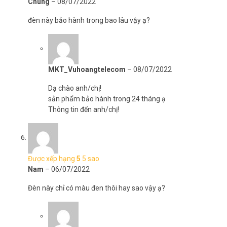
Chung
–
08/07/2022
đèn này bảo hành trong bao lâu vậy ạ?
MKT_Vuhoangtelecom
–
08/07/2022
Dạ chào anh/chị!
sản phẩm bảo hành trong 24 tháng ạ
Thông tin đến anh/chị!
Được xếp hạng
5
5 sao
Nam
–
06/07/2022
Đèn này chỉ có màu đen thôi hay sao vậy ạ?