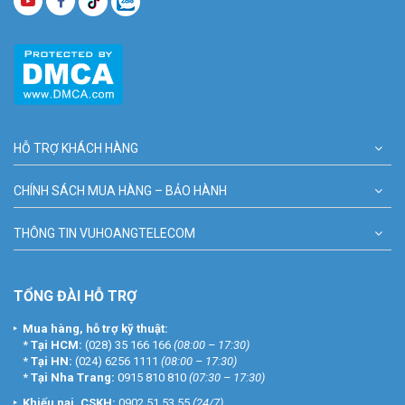
HỖ TRỢ KHÁCH HÀNG
CHÍNH SÁCH MUA HÀNG – BẢO HÀNH
THÔNG TIN VUHOANGTELECOM
TỔNG ĐÀI HỖ TRỢ
Mua hàng, hỗ trợ kỹ thuật:
*
Tại HCM:
(028) 35 166 166
(08:00 – 17:30)
*
Tại HN:
(024) 6256 1111
(08:00 – 17:30)
*
Tại Nha Trang:
0915 810 810
(07:30 – 17:30)
Khiếu nại, CSKH:
0902 51 53 55
(24/7)