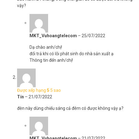
vậy?
MKT_Vuhoangtelecom
–
25/07/2022
Dạ chào anh/chị!
đổi trả khi có lỗi phát sinh do nhà sản xuất ạ
Thông tin đến anh/chị!
Được xếp hạng
5
5 sao
Tín
–
21/07/2022
đèn này dùng chiếu sáng cả đêm có được không vậy ạ?
MKT_Vuhoangtelecom
–
21/07/2022