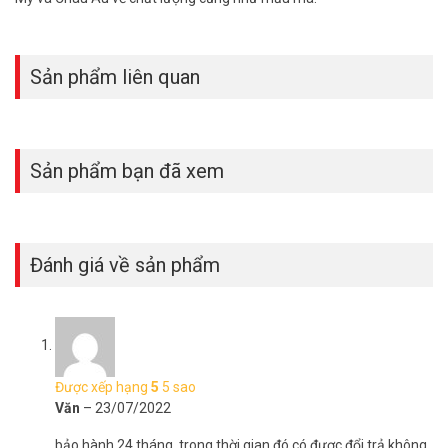
Sản phẩm liên quan
Sản phẩm bạn đã xem
Đánh giá về sản phẩm
Được xếp hạng
5
5 sao
Văn
–
23/07/2022
bảo hành 24 tháng, trong thời gian đó có được đổi trả không