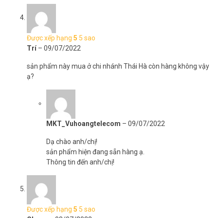
Được xếp hạng
5
5 sao
Trí
–
09/07/2022
sản phẩm này mua ở chi nhánh Thái Hà còn hàng không vậy
ạ?
MKT_Vuhoangtelecom
–
09/07/2022
Dạ chào anh/chị!
sản phẩm hiện đang sẵn hàng ạ.
Thông tin đến anh/chị!
Được xếp hạng
5
5 sao