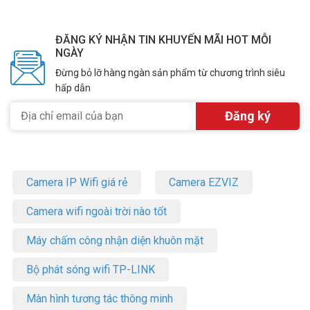
ĐĂNG KÝ NHẬN TIN KHUYẾN MÃI HOT MỖI
NGÀY
Đừng bỏ lỡ hàng ngàn sản phẩm từ chương trình siêu
hấp dẫn
Camera IP Wifi giá rẻ
Camera EZVIZ
Camera wifi ngoài trời nào tốt
Máy chấm công nhận diện khuôn mặt
Bộ phát sóng wifi TP-LINK
Màn hình tương tác thông minh