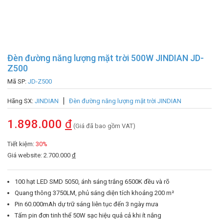
Đèn đường năng lượng mặt trời 500W JINDIAN JD-
Z500
Mã SP:
JD-Z500
Hãng SX:
JINDIAN
Đèn đường năng lượng mặt trời JINDIAN
1.898.000
đ
(Giá đã bao gồm VAT)
Tiết kiệm:
30%
Giá website: 2.700.000
đ
100 hạt LED SMD 5050, ánh sáng trắng 6500K đều và rõ
Quang thông 3750LM, phủ sáng diện tích khoảng 200 m²
Pin 60.000mAh dự trữ sáng liên tục đến 3 ngày mưa
Tấm pin đơn tinh thể 50W sạc hiệu quả cả khi ít nắng