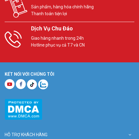
Sản phẩm, hàng hóa chính hãng
Thanh toán tiện lợi
Dịch Vụ Chu Đáo
Giao hàng nhanh trong 24h
Hotline phục vụ cả T7 và CN
KẾT NỐI VỚI CHÚNG TÔI
HỖ TRỢ KHÁCH HÀNG