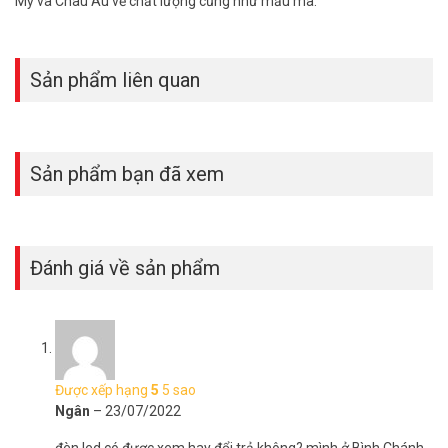
Mỹ và Châu Âu về chất lượng cũng như mẫu mã.
Sản phẩm liên quan
Sản phẩm bạn đã xem
Đánh giá về sản phẩm
Được xếp hạng
5
5 sao
Ngân
–
23/07/2022
đèn led có được xem hay đổi trả không? mình ở Bình Chánh