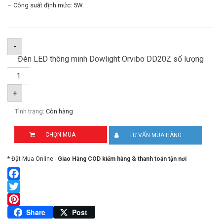
– Công suất định mức: 5W.
-
Đèn LED thông minh Dowlight Orvibo DD20Z số lượng
+
Tình trạng:
Còn hàng
CHỌN MUA
TƯ VẤN MUA HÀNG
* Đặt Mua Online -
Giao Hàng COD kiểm hàng & thanh toán tận nơi
Facebook
Twitter
Pinterest
Share
Post