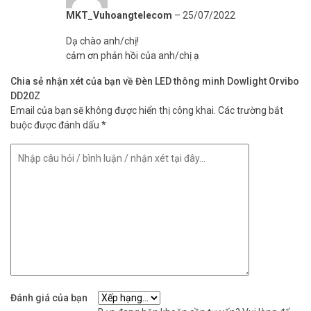
MKT_Vuhoangtelecom
–
25/07/2022
Dạ chào anh/chị!
cảm ơn phản hồi của anh/chị ạ
Chia sẻ nhận xét của bạn về Đèn LED thông minh Dowlight Orvibo
DD20Z
Email của bạn sẽ không được hiển thị công khai.
Các trường bắt
buộc được đánh dấu
*
Đánh giá của bạn