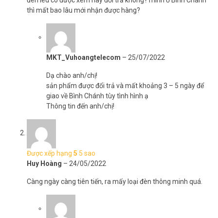
thì mất bao lâu mới nhận được hàng?
MKT_Vuhoangtelecom
–
25/07/2022
Dạ chào anh/chị!
sản phẩm được đổi trả và mất khoảng 3 – 5 ngày để
giao về Bình Chánh tùy tình hình ạ
Thông tin đến anh/chị!
Được xếp hạng
5
5 sao
Huy Hoàng
–
24/05/2022
Càng ngày càng tiên tiến, ra mấy loại đèn thông minh quá.