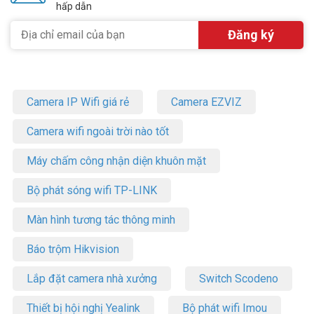
hấp dẫn
Camera IP Wifi giá rẻ
Camera EZVIZ
Camera wifi ngoài trời nào tốt
Máy chấm công nhận diện khuôn mặt
Bộ phát sóng wifi TP-LINK
Màn hình tương tác thông minh
Báo trộm Hikvision
Lắp đặt camera nhà xưởng
Switch Scodeno
Thiết bị hội nghị Yealink
Bộ phát wifi Imou