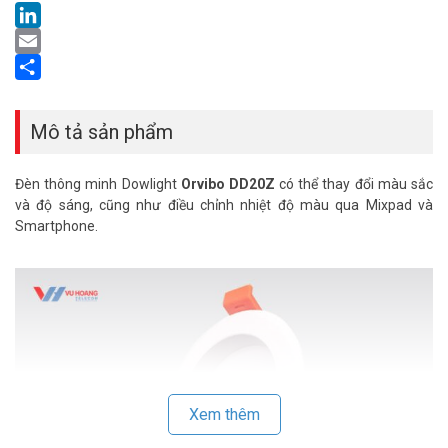
LinkedIn
Email
Share
Mô tả sản phẩm
Đèn thông minh Dowlight
Orvibo DD20Z
có thể thay đổi màu sắc
và độ sáng, cũng như điều chỉnh nhiệt độ màu qua Mixpad và
Smartphone.
Xem thêm