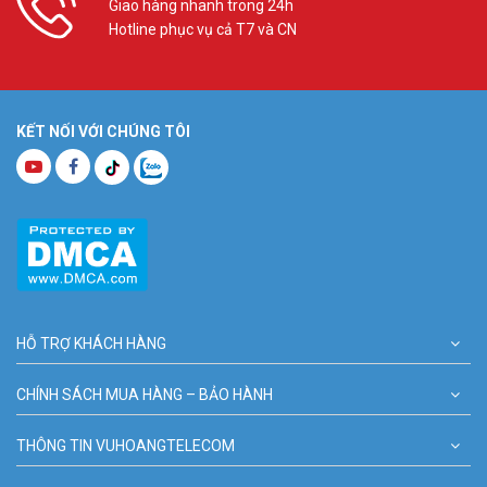
Giao hàng nhanh trong 24h
Hotline phục vụ cả T7 và CN
KẾT NỐI VỚI CHÚNG TÔI
HỖ TRỢ KHÁCH HÀNG
CHÍNH SÁCH MUA HÀNG – BẢO HÀNH
THÔNG TIN VUHOANGTELECOM