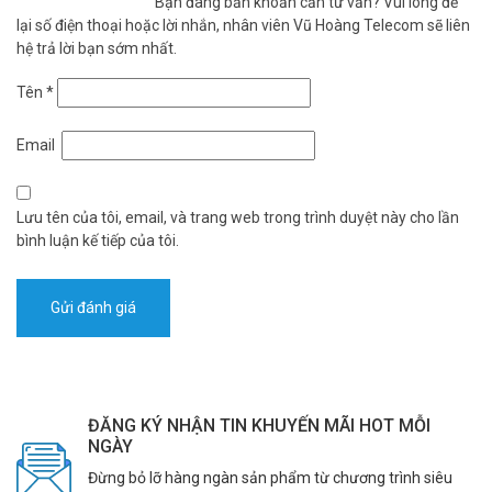
Bạn đang băn khoăn cần tư vấn? Vui lòng để
lại số điện thoại hoặc lời nhắn, nhân viên Vũ Hoàng Telecom sẽ liên
hệ trả lời bạn sớm nhất.
Tên
*
Email
Lưu tên của tôi, email, và trang web trong trình duyệt này cho lần
bình luận kế tiếp của tôi.
ĐĂNG KÝ NHẬN TIN KHUYẾN MÃI HOT MỖI
NGÀY
Đừng bỏ lỡ hàng ngàn sản phẩm từ chương trình siêu