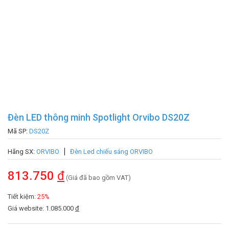
Đèn LED thông minh Spotlight Orvibo DS20Z
Mã SP:
DS20Z
Hãng SX:
ORVIBO
Đèn Led chiếu sáng ORVIBO
813.750
đ
(Giá đã bao gồm VAT)
Tiết kiệm:
25%
Giá website: 1.085.000
đ