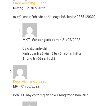
Được xếp hạng
5
5 sao
Dương
–
21/07/2022
tư vấn cho mình sản phẩm này nhé, liên hệ 0355120300
MKT_Vuhoangtelecom
–
21/07/2022
Dạ chào anh/chị!
Kinh doanh sẽ liên hệ tư vấn sớm nhất ạ
Thông tin đến anh/chị!
Được xếp hạng
5
5 sao
Mỹ
–
01/06/2022
Đèn LED này có thời gian chiếu sáng trong bao lâu?