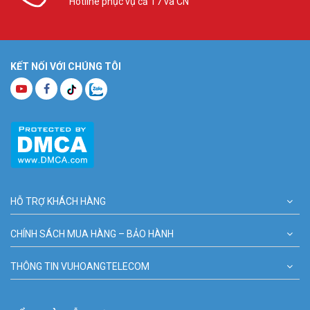
Hotline phục vụ cả T7 và CN
KẾT NỐI VỚI CHÚNG TÔI
HỖ TRỢ KHÁCH HÀNG
CHÍNH SÁCH MUA HÀNG – BẢO HÀNH
THÔNG TIN VUHOANGTELECOM