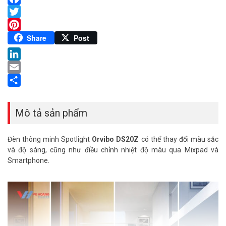
Facebook
Twitter
Pinterest
Share
Post
LinkedIn
Email
Share
Mô tả sản phẩm
Đèn thông minh Spotlight
Orvibo DS20Z
có thể thay đổi màu sắc
và độ sáng, cũng như điều chỉnh nhiệt độ màu qua Mixpad và
Smartphone.