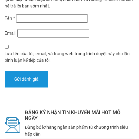
hệ trả lời bạn sớm nhất.
Tên
*
Email
Lưu tên của tôi, email, và trang web trong trình duyệt này cho lần
bình luận kế tiếp của tôi.
ĐĂNG KÝ NHẬN TIN KHUYẾN MÃI HOT MỖI
NGÀY
Đừng bỏ lỡ hàng ngàn sản phẩm từ chương trình siêu
hấp dẫn