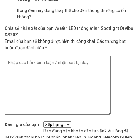
Bóng đèn này dùng thay thế cho đèn thông thường có ổn
không?
Chia sẻ nhận xét của bạn về Đèn LED thông minh Spotlight Orvibo
DS20Z
Email của bạn sẽ không được hiển thị công khai.
Các trường bắt
buộc được đánh dấu
*
Đánh giá của bạn
Bạn đang băn khoăn cần tư vấn? Vui lòng để
lại số điện thoại hoặc lời nhắn, nhân viên Vũ Hoàng Telecom sẽ liên