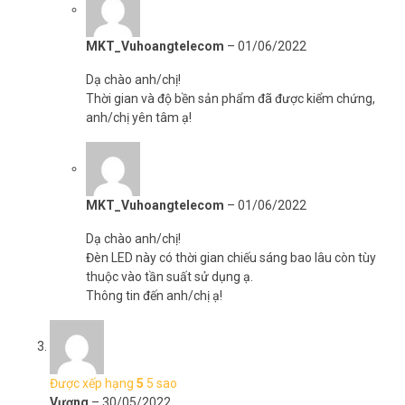
MKT_Vuhoangtelecom
–
01/06/2022
Dạ chào anh/chị!
Thời gian và độ bền sản phẩm đã được kiểm chứng,
anh/chị yên tâm ạ!
MKT_Vuhoangtelecom
–
01/06/2022
Dạ chào anh/chị!
Đèn LED này có thời gian chiếu sáng bao lâu còn tùy
thuộc vào tần suất sử dụng ạ.
Thông tin đến anh/chị ạ!
Được xếp hạng
5
5 sao
Vương
–
30/05/2022