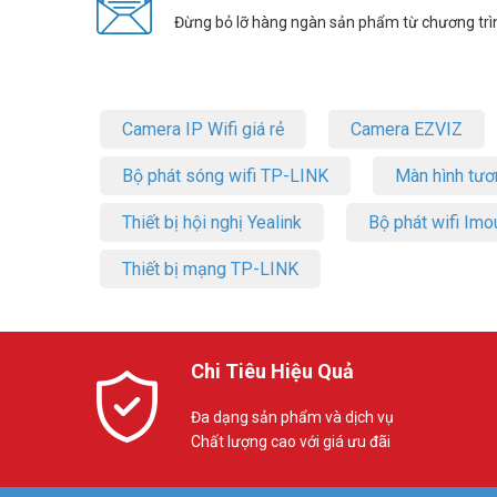
Đừng bỏ lỡ hàng ngàn sản phẩm từ chương trì
Camera IP Wifi giá rẻ
Camera EZVIZ
Bộ phát sóng wifi TP-LINK
Màn hình tươ
Thiết bị hội nghị Yealink
Bộ phát wifi Imo
Thiết bị mạng TP-LINK
Chi Tiêu Hiệu Quả
Đa dạng sản phẩm và dịch vụ
Chất lượng cao với giá ưu đãi