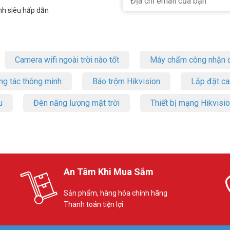
nh siêu hấp dẫn
Camera wifi ngoài trời nào tốt
Máy chấm công nhận d
ng tác thông minh
Báo trộm Hikvision
Lắp đặt c
u
Đèn năng lượng mặt trời
Thiết bị mạng Hikvisi
An Tâm Khi Mua Sắm
Sản phẩm, hàng hóa chính hãng
Thanh toán tiện lợi