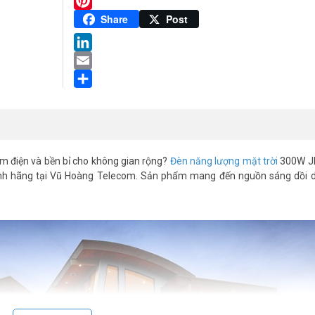
Twitter
Pinterest
Share
Post
LinkedIn
Email
Share
ệm điện và bền bỉ cho không gian rộng?
Đèn năng lượng mặt trời
300W J
nh hãng tại Vũ Hoàng Telecom. Sản phẩm mang đến nguồn sáng dồi dà