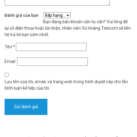
nhất. Tham khảo thêm thông tin tại
Facebook Vuhoangtelecom
nhé.
Đánh giá của bạn
Bạn đang băn khoăn cần tư vấn? Vui lòng để
lại số điện thoại hoặc lời nhắn, nhân viên Vũ Hoàng Telecom sẽ liên
hệ trả lời bạn sớm nhất.
Tên
*
Email
Lưu tên của tôi, email, và trang web trong trình duyệt này cho lần
bình luận kế tiếp của tôi.