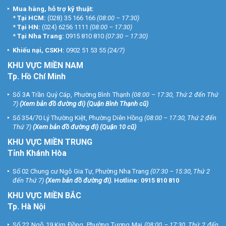
Mua hàng, hỗ trợ kỹ thuật:
*
Tại HCM:
(028) 35 166 166
(08:00 – 17:30)
*
Tại HN:
(024) 6256 1111
(08:00 – 17:30)
*
Tại Nha Trang:
0915 810 810
(07:30 – 17:30)
Khiếu nại, CSKH:
0902 51 53 55
(24/7)
KHU
VỰC MIỀN NAM
Tp. Hồ Chí Minh
Số 3A Trần Quý Cáp, Phường Bình Thạnh
(08:00 – 17:30, Thứ 2 đến Thứ
7)
(
Xem bản đồ đường đi
) (Quận Bình Thạnh cũ)
Số 354/70 Lý Thường Kiệt, Phường Diên Hồng
(08:00 – 17:30, Thứ 2 đến
Thứ 7)
(
Xem bản đồ đường đi
) (Quận 10 cũ)
KHU VỰC MIỀN TRUNG
Tỉnh Khánh Hòa
Số 02 Chung cư Ngô Gia Tự, Phường Nha Trang
(07:30 – 15:30, Thứ 2
đến Thứ 7)
(
Xem bản đồ đường đi
).
Hotline:
0915 810 810
KHU VỰC MIỀN BẮC
Tp. Hà Nội
Số 22 Ngõ 19 Kim Đồng, Phường Tương Mai
(08:00 – 17:30, Thứ 2 đến