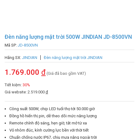
Đèn năng lượng mặt trời 500W JINDIAN JD-8500VN
Mã SP:
JD-8500VN
Hãng SX:
JINDIAN
Đèn năng lượng mặt trời JINDIAN
1.769.000
đ
(Giá đã bao gồm VAT)
Tiết kiệm:
30%
Giá website: 2.519.000
đ
Công suất 500W, chip LED tuổi thọ tới 50.000 giờ
Đồng hồ hiển thị pin, dễ theo dõi mức năng lượng
Remote chỉnh độ sáng, hẹn giờ, tắt mở từ xa
Vỏ nhôm đúc, kính cường lực bền với thời tiết
Chuẩn chống nước IP67, chịu mưa nắng ngoài trời