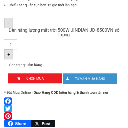
Chiếu sáng liên tục hơn 12 giờ mỗi lần sạc
-
Đèn năng lượng mặt trời 500W JINDIAN JD-8500VN số
lượng
+
Tình trạng:
Còn hàng
CHỌN MUA
TƯ VẤN MUA HÀNG
* Đặt Mua Online -
Giao Hàng COD kiểm hàng & thanh toán tận nơi
Facebook
Twitter
Pinterest
Share
Post