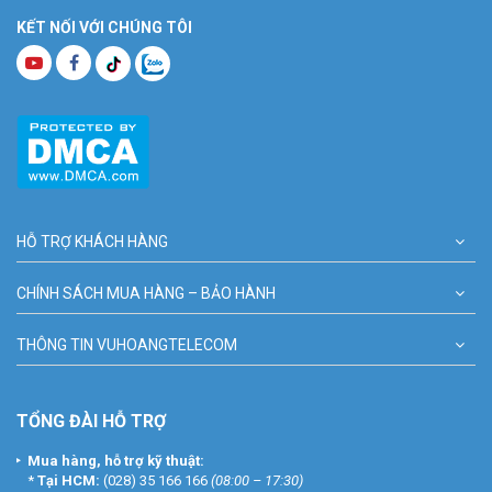
KẾT NỐI VỚI CHÚNG TÔI
HỖ TRỢ KHÁCH HÀNG
CHÍNH SÁCH MUA HÀNG – BẢO HÀNH
THÔNG TIN VUHOANGTELECOM
TỔNG ĐÀI HỖ TRỢ
Mua hàng, hỗ trợ kỹ thuật:
*
Tại HCM:
(028) 35 166 166
(08:00 – 17:30)