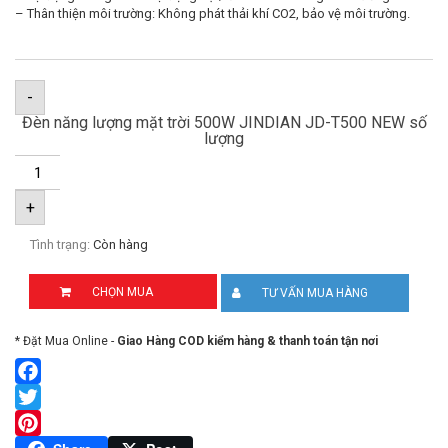
– Thân thiện môi trường: Không phát thải khí CO2, bảo vệ môi trường.
-
Đèn năng lượng mặt trời 500W JINDIAN JD-T500 NEW số
lượng
+
Tình trạng:
Còn hàng
CHỌN MUA
TƯ VẤN MUA HÀNG
* Đặt Mua Online -
Giao Hàng COD kiểm hàng & thanh toán tận nơi
Facebook
Twitter