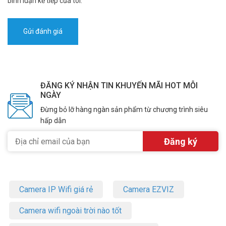
bình luận kế tiếp của tôi.
ĐĂNG KÝ NHẬN TIN KHUYẾN MÃI HOT MỖI
NGÀY
Đừng bỏ lỡ hàng ngàn sản phẩm từ chương trình siêu
hấp dẫn
Camera IP Wifi giá rẻ
Camera EZVIZ
Camera wifi ngoài trời nào tốt