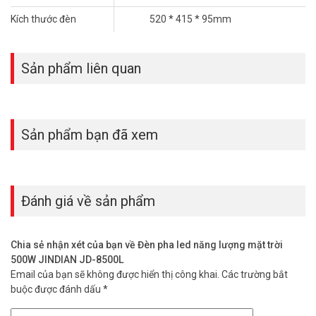
Kích thước đèn
520 * 415 * 95mm
Sản phẩm liên quan
Sản phẩm bạn đã xem
Đánh giá về sản phẩm
Chia sẻ nhận xét của bạn về Đèn pha led năng lượng mặt trời
500W JINDIAN JD-8500L
Email của bạn sẽ không được hiển thị công khai.
Các trường bắt
buộc được đánh dấu
*
Đặt mua hàng Online ngay hôm nay để được hỗ trợ giá tốt nhất.