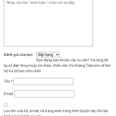
Tham khảo thêm thông tin tại
Facebook Vuhoangtelecom
nhé.
Đánh giá của bạn
Bạn đang băn khoăn cần tư vấn? Vui lòng để
lại số điện thoại hoặc lời nhắn, nhân viên Vũ Hoàng Telecom sẽ liên
hệ trả lời bạn sớm nhất.
Tên
*
Email
Lưu tên của tôi, email, và trang web trong trình duyệt này cho lần