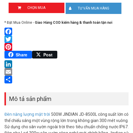
CHỌN MUA
TƯ VẤN MUA HÀNG
* Đặt Mua Online -
Giao Hàng COD kiểm hàng & thanh toán tận nơi
Facebook
Twitter
Pinterest
Share
Post
LinkedIn
Email
Share
Mô tả sản phẩm
Đèn năng lượng mặt trời
500W JINDIAN JD-8500L công suất lớn có
thể chiếu sáng một vùng rộng lớn trong không gian 300 mét vuông.
Sử dụng cho sân vườn ngoài trời theo tiêu chuẩn chống nước IP67.