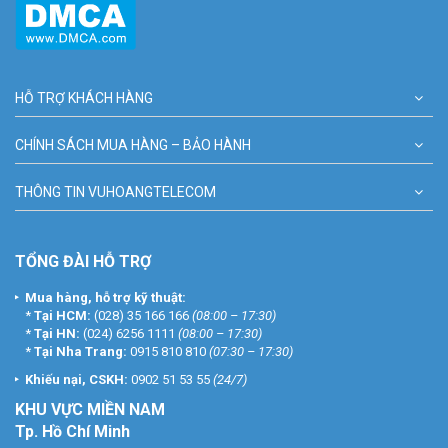
HỖ TRỢ KHÁCH HÀNG
CHÍNH SÁCH MUA HÀNG – BẢO HÀNH
THÔNG TIN VUHOANGTELECOM
TỔNG ĐÀI HỖ TRỢ
Mua hàng, hỗ trợ kỹ thuật:
*
Tại HCM:
(028) 35 166 166
(08:00 – 17:30)
*
Tại HN:
(024) 6256 1111
(08:00 – 17:30)
*
Tại Nha Trang:
0915 810 810
(07:30 – 17:30)
Khiếu nại, CSKH:
0902 51 53 55
(24/7)
KHU
VỰC MIỀN NAM
Tp. Hồ Chí Minh