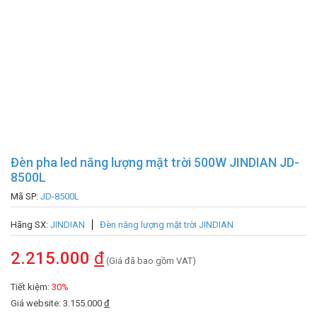
Đèn pha led năng lượng mặt trời 500W JINDIAN JD-
8500L
Mã SP:
JD-8500L
Hãng SX:
JINDIAN
Đèn năng lượng mặt trời JINDIAN
2.215.000
đ
(Giá đã bao gồm VAT)
Tiết kiệm:
30%
Giá website: 3.155.000
đ