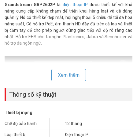
Grandstream GRP2602P
là
điện thoại IP
được thiết kế với khả
năng cung cấp không chạm để triển khai hàng loạt và dễ dàng
quản lý. Nó có thiết kế đẹp mắt, hội nghị thoại 5 chiều để tối đa hóa
năng suất, Có hỗ trợ PoE, âm thanh HD đầy đủ trên cả loa và thiết
bị cầm tay để cho phép người dùng giao tiếp với độ rõ ràng cao
nhất. Hỗ trợ EHS cho tai nghe Plantronics, Jabra và Sennheiser và
hỗ trợ đa ngôn ngữ.
Xem thêm
Thông số kỹ thuật
Thiết bị mạng
Chế độ bảo hành
12 tháng
Loại thiết bị
Điện thoại IP