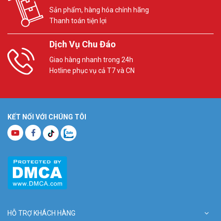
Sản phẩm, hàng hóa chính hãng
Thanh toán tiện lợi
Dịch Vụ Chu Đáo
Giao hàng nhanh trong 24h
Hotline phục vụ cả T7 và CN
KẾT NỐI VỚI CHÚNG TÔI
HỖ TRỢ KHÁCH HÀNG