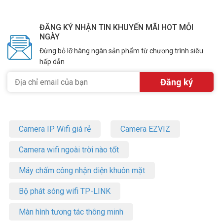
ĐĂNG KÝ NHẬN TIN KHUYẾN MÃI HOT MỖI
NGÀY
Đừng bỏ lỡ hàng ngàn sản phẩm từ chương trình siêu
hấp dẫn
Camera IP Wifi giá rẻ
Camera EZVIZ
Camera wifi ngoài trời nào tốt
Máy chấm công nhận diện khuôn mặt
Bộ phát sóng wifi TP-LINK
Màn hình tương tác thông minh