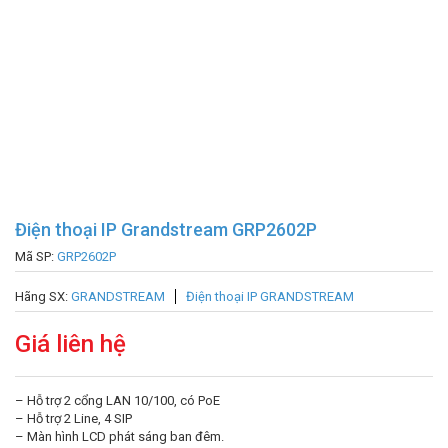
Điện thoại IP Grandstream GRP2602P
Mã SP:
GRP2602P
Hãng SX:
GRANDSTREAM
Điện thoại IP GRANDSTREAM
Giá liên hệ
– Hỗ trợ 2 cổng LAN 10/100, có PoE
– Hỗ trợ 2 Line, 4 SIP
– Màn hình LCD phát sáng ban đêm.