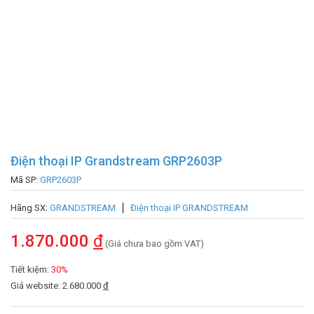
Điện thoại IP Grandstream GRP2603P
Mã SP:
GRP2603P
Hãng SX:
GRANDSTREAM
Điện thoại IP GRANDSTREAM
1.870.000
đ
(Giá chưa bao gồm VAT)
Tiết kiệm:
30%
Giá website: 2.680.000
đ