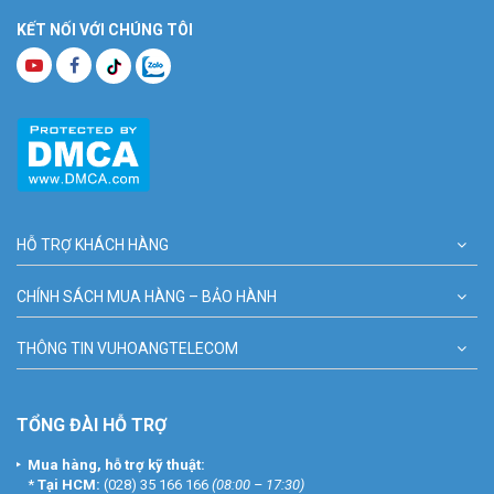
KẾT NỐI VỚI CHÚNG TÔI
HỖ TRỢ KHÁCH HÀNG
CHÍNH SÁCH MUA HÀNG – BẢO HÀNH
THÔNG TIN VUHOANGTELECOM
TỔNG ĐÀI HỖ TRỢ
Mua hàng, hỗ trợ kỹ thuật:
*
Tại HCM:
(028) 35 166 166
(08:00 – 17:30)