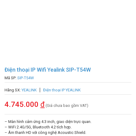
Điện thoại IP Wifi Yealink SIP-T54W
Mã SP:
SIP-T54W
Hãng SX:
YEALINK
Điện thoại IP YEALINK
4.745.000
đ
(Giá chưa bao gồm VAT)
– Màn hình cảm ứng 4.3 inch, giao diện trực quan.
– WiFi 2.4G/5G, Bluetooth 4.2 tích hợp.
– Âm thanh HD với công nghệ Acoustic Shield.