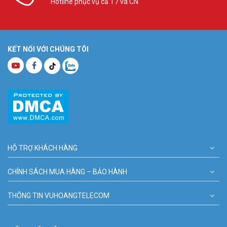
Hotline phục vụ cả T7 và CN
KẾT NỐI VỚI CHÚNG TÔI
HỖ TRỢ KHÁCH HÀNG
CHÍNH SÁCH MUA HÀNG – BẢO HÀNH
THÔNG TIN VUHOANGTELECOM