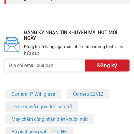
ĐĂNG KÝ NHẬN TIN KHUYẾN MÃI HOT MỖI
NGÀY
Đừng bỏ lỡ hàng ngàn sản phẩm từ chương trình siêu
hấp dẫn
Camera IP Wifi giá rẻ
Camera EZVIZ
Camera wifi ngoài trời nào tốt
Máy chấm công nhận diện khuôn mặt
Bộ phát sóng wifi TP-LINK