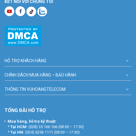
KẾT NỐI VỚI CHÚNG TÔI
HỖ TRỢ KHÁCH HÀNG
CHÍNH SÁCH MUA HÀNG – BẢO HÀNH
THÔNG TIN VUHOANGTELECOM
TỔNG ĐÀI HỖ TRỢ
Mua hàng, hỗ trợ kỹ thuật:
*
Tại HCM:
(028) 35 166 166
(08:00 – 17:30)
*
Tại HN:
(024) 6256 1111
(08:00 – 17:30)