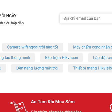
MỖI NGÀY
nh siêu hấp dẫn
Camera wifi ngoài trời nào tốt
Máy chấm công nhận d
ng tác thông minh
Báo trộm Hikvision
Lắp đặt c
u
Đèn năng lượng mặt trời
Thiết bị mạng Hikvisi
An Tâm Khi Mua Sắm
Sản phẩm, hàng hóa chính hãng