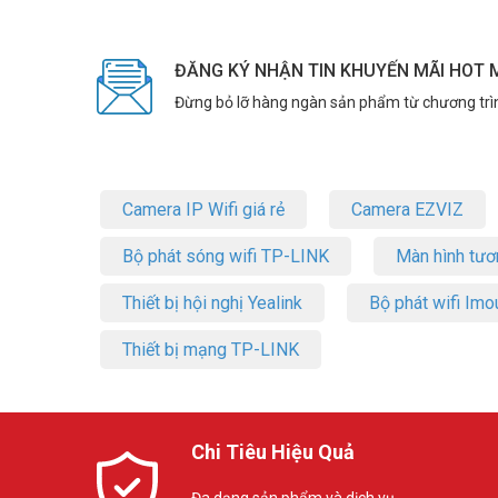
ĐĂNG KÝ NHẬN TIN KHUYẾN MÃI HOT 
Đừng bỏ lỡ hàng ngàn sản phẩm từ chương trì
Camera IP Wifi giá rẻ
Camera EZVIZ
Bộ phát sóng wifi TP-LINK
Màn hình tươ
Thiết bị hội nghị Yealink
Bộ phát wifi Imo
Thiết bị mạng TP-LINK
Chi Tiêu Hiệu Quả
Đa dạng sản phẩm và dịch vụ