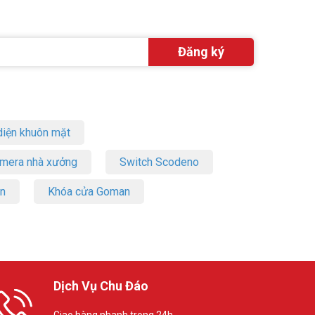
iện khuôn mặt
amera nhà xưởng
Switch Scodeno
on
Khóa cửa Goman
Dịch Vụ Chu Đáo
Giao hàng nhanh trong 24h