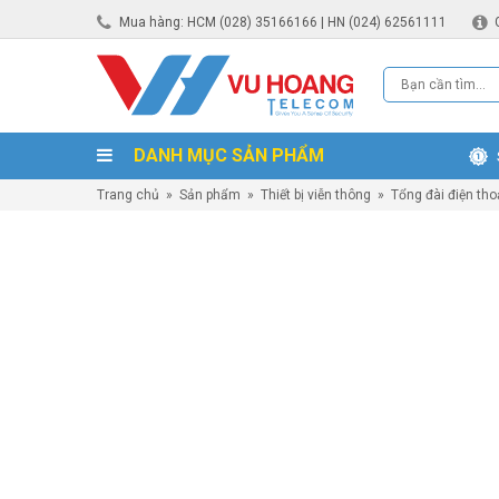
Mua hàng: HCM (028) 35166166 | HN (024) 62561111
DANH MỤC SẢN PHẨM
Trang chủ
»
Sản phẩm
»
Thiết bị viễn thông
»
Tổng đài điện tho