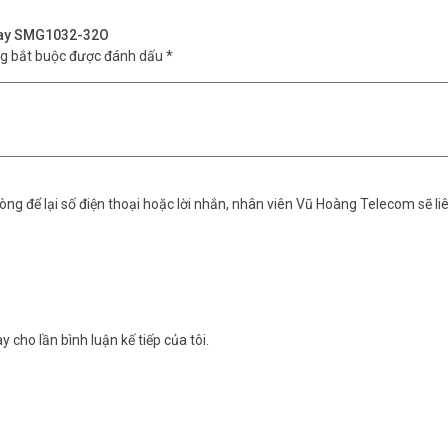
nway SMG1032-32O
ng bắt buộc được đánh dấu
*
ng để lại số điện thoại hoặc lời nhắn, nhân viên Vũ Hoàng Telecom sẽ liê
y cho lần bình luận kế tiếp của tôi.