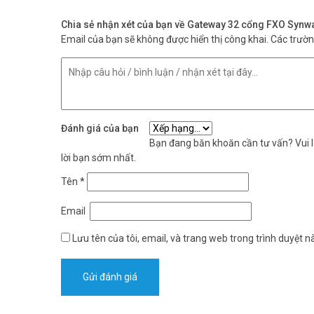
Chia sẻ nhận xét của bạn về Gateway 32 cổng FXO Sy
Email của bạn sẽ không được hiển thị công khai.
Các trườ
Đánh giá của bạn
Bạn đang băn khoăn cần tư vấn? Vui lò
lời bạn sớm nhất.
Tên
*
Email
Lưu tên của tôi, email, và trang web trong trình duyệt nà