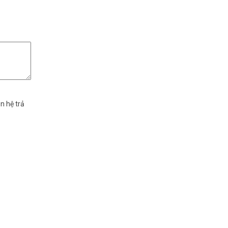
n hệ trả