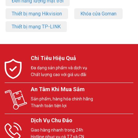
Đèn năng lượng mặt trời
Thiết bị mạng Hikvision
Khóa cửa Goman
Thiết bị mạng TP-LINK
Chi Tiêu Hiệu Quả
Đa dạng sản phẩm và dịch vụ
Chất lượng cao với giá ưu đãi
An Tâm Khi Mua Sắm
Sản phẩm, hàng hóa chính hãng
Thanh toán tiện lợi
Dịch Vụ Chu Đáo
Giao hàng nhanh trong 24h
Hotline phục vụ cả T7 và CN